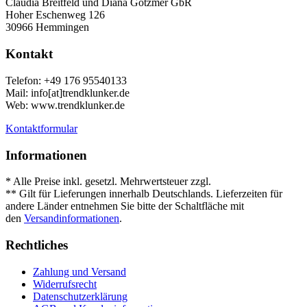
Claudia Breitfeld und Diana Gotzmer GbR
Hoher Eschenweg 126
30966 Hemmingen
Kontakt
Telefon: +49 176 95540133
Mail: info[at]trendklunker.de
Web: www.trendklunker.de
Kontaktformular
Informationen
* Alle Preise inkl. gesetzl. Mehrwertsteuer zzgl.
Versandkosten
.
** Gilt für Lieferungen innerhalb Deutschlands. Lieferzeiten für
andere Länder entnehmen Sie bitte der Schaltfläche mit
den
Versandinformationen
.
Rechtliches
Zahlung und Versand
Widerrufsrecht
Datenschutzerklärung