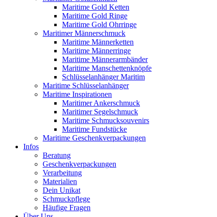
Maritime Gold Ketten
Maritime Gold Ringe
Maritime Gold Ohrringe
Maritimer Männerschmuck
Maritime Männerketten
Maritime Männerringe
Maritime Männerarmbänder
Maritime Manschettenknöpfe
Schlüsselanhänger Maritim
Maritime Schlüsselanhänger
Maritime Inspirationen
Maritimer Ankerschmuck
Maritimer Segelschmuck
Maritime Schmucksouvenirs
Maritime Fundstücke
Maritime Geschenkverpackungen
Infos
Beratung
Geschenkverpackungen
Verarbeitung
Materialien
Dein Unikat
Schmuckpflege
Häufige Fragen
Über Uns