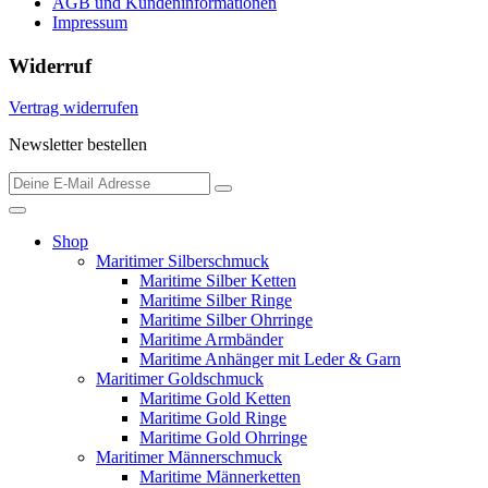
AGB und Kundeninformationen
Impressum
Widerruf
Vertrag widerrufen
Newsletter bestellen
Shop
Maritimer Silberschmuck
Maritime Silber Ketten
Maritime Silber Ringe
Maritime Silber Ohrringe
Maritime Armbänder
Maritime Anhänger mit Leder & Garn
Maritimer Goldschmuck
Maritime Gold Ketten
Maritime Gold Ringe
Maritime Gold Ohrringe
Maritimer Männerschmuck
Maritime Männerketten