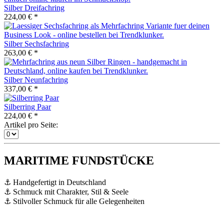
Silber Dreifachring
224,00 € *
Silber Sechsfachring
263,00 € *
Silber Neunfachring
337,00 € *
Silberring Paar
224,00 € *
Artikel pro Seite:
MARITIME FUNDSTÜCKE
⚓ Handgefertigt in Deutschland
⚓ Schmuck mit Charakter, Stil & Seele
⚓ Stilvoller Schmuck für alle Gelegenheiten