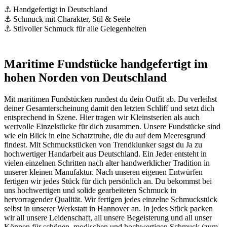
⚓ Handgefertigt in Deutschland
⚓ Schmuck mit Charakter, Stil & Seele
⚓ Stilvoller Schmuck für alle Gelegenheiten
Maritime Fundstücke handgefertigt im
hohen Norden von Deutschland
Mit maritimen Fundstücken rundest du dein Outfit ab. Du verleihst
deiner Gesamterscheinung damit den letzten Schliff und setzt dich
entsprechend in Szene. Hier tragen wir Kleinstserien als auch
wertvolle Einzelstücke für dich zusammen. Unsere Fundstücke sind
wie ein Blick in eine Schatztruhe, die du auf dem Meeresgrund
findest. Mit Schmuckstücken von Trendklunker sagst du Ja zu
hochwertiger Handarbeit aus Deutschland. Ein Jeder entsteht in
vielen einzelnen Schritten nach alter handwerklicher Tradition in
unserer kleinen Manufaktur. Nach unseren eigenen Entwürfen
fertigen wir jedes Stück für dich persönlich an. Du bekommst bei
uns hochwertigen und solide gearbeiteten Schmuck in
hervorragender Qualität. Wir fertigen jedes einzelne Schmuckstück
selbst in unserer Werkstatt in Hannover an. In jedes Stück packen
wir all unsere Leidenschaft, all unsere Begeisterung und all unser
Können für schönen, modischen und hochwertigen Schmuck (zum