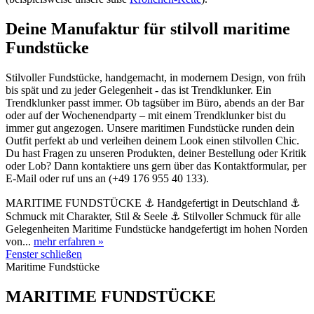
Deine Manufaktur für stilvoll maritime
Fundstücke
Stilvoller Fundstücke, handgemacht, in modernem Design, von früh
bis spät und zu jeder Gelegenheit - das ist Trendklunker. Ein
Trendklunker passt immer. Ob tagsüber im Büro, abends an der Bar
oder auf der Wochenendparty – mit einem Trendklunker bist du
immer gut angezogen. Unsere maritimen Fundstücke runden dein
Outfit perfekt ab und verleihen deinem Look einen stilvollen Chic.
Du hast Fragen zu unseren Produkten, deiner Bestellung oder Kritik
oder Lob? Dann kontaktiere uns gern über das Kontaktformular, per
E-Mail oder ruf uns an (+49 176 955 40 133).
MARITIME FUNDSTÜCKE ⚓ Handgefertigt in Deutschland ⚓
Schmuck mit Charakter, Stil & Seele ⚓ Stilvoller Schmuck für alle
Gelegenheiten Maritime Fundstücke handgefertigt im hohen Norden
von...
mehr erfahren »
Fenster schließen
Maritime Fundstücke
MARITIME FUNDSTÜCKE