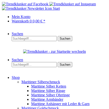
Start
Mein Konto
Warenkorb
0
0,00 € *
Suchen
Suchen
Suchen
Suchen
Shop
Maritimer Silberschmuck
Maritime Silber Ketten
Maritime Silber Ringe
Maritime Silber Ohrringe
Maritime Armbänder
Maritime Anhänger mit Leder & Garn
Maritimer Goldschmuck