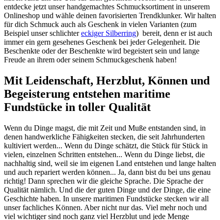
entdecke jetzt unser handgemachtes Schmucksortiment in unserem
Onlineshop und wähle deinen favorisierten Trendklunker. Wir halten
für dich Schmuck auch als Geschenk in vielen Varianten (zum
Beispiel unser schlichter
eckiger Silberring
) bereit, denn er ist auch
immer ein gern gesehenes Geschenk bei jeder Gelegenheit. Die
Beschenkte oder der Beschenkte wird begeistert sein und lange
Freude an ihrem oder seinem Schmuckgeschenk haben!
Mit Leidenschaft, Herzblut, Können und
Begeisterung entstehen maritime
Fundstücke in toller Qualität
Wenn du Dinge magst, die mit Zeit und Muße entstanden sind, in
denen handwerkliche Fähigkeiten stecken, die seit Jahrhunderten
kultiviert werden... Wenn du Dinge schätzt, die Stück für Stück in
vielen, einzelnen Schritten entstehen... Wenn du Dinge liebst, die
nachhaltig sind, weil sie im eigenen Land entstehen und lange halten
und auch repariert werden können... Ja, dann bist du bei uns genau
richtig! Dann sprechen wir die gleiche Sprache. Die Sprache der
Qualität nämlich. Und die der guten Dinge und der Dinge, die eine
Geschichte haben. In unsere maritimen Fundstücke stecken wir all
unser fachliches Können. Aber nicht nur das. Viel mehr noch und
viel wichtiger sind noch ganz viel Herzblut und jede Menge