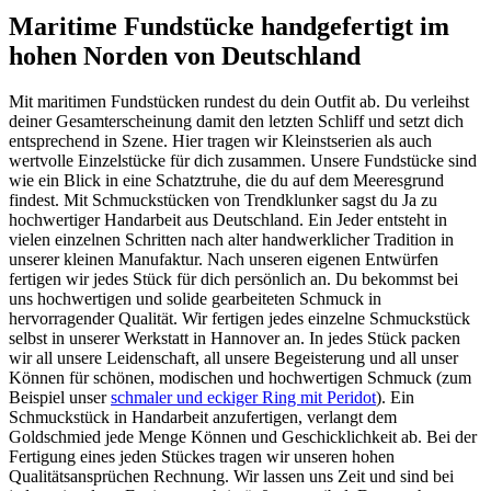
Maritime Fundstücke handgefertigt im
hohen Norden von Deutschland
Mit maritimen Fundstücken rundest du dein Outfit ab. Du verleihst
deiner Gesamterscheinung damit den letzten Schliff und setzt dich
entsprechend in Szene. Hier tragen wir Kleinstserien als auch
wertvolle Einzelstücke für dich zusammen. Unsere Fundstücke sind
wie ein Blick in eine Schatztruhe, die du auf dem Meeresgrund
findest. Mit Schmuckstücken von Trendklunker sagst du Ja zu
hochwertiger Handarbeit aus Deutschland. Ein Jeder entsteht in
vielen einzelnen Schritten nach alter handwerklicher Tradition in
unserer kleinen Manufaktur. Nach unseren eigenen Entwürfen
fertigen wir jedes Stück für dich persönlich an. Du bekommst bei
uns hochwertigen und solide gearbeiteten Schmuck in
hervorragender Qualität. Wir fertigen jedes einzelne Schmuckstück
selbst in unserer Werkstatt in Hannover an. In jedes Stück packen
wir all unsere Leidenschaft, all unsere Begeisterung und all unser
Können für schönen, modischen und hochwertigen Schmuck (zum
Beispiel unser
schmaler und eckiger Ring mit Peridot
). Ein
Schmuckstück in Handarbeit anzufertigen, verlangt dem
Goldschmied jede Menge Können und Geschicklichkeit ab. Bei der
Fertigung eines jeden Stückes tragen wir unseren hohen
Qualitätsansprüchen Rechnung. Wir lassen uns Zeit und sind bei