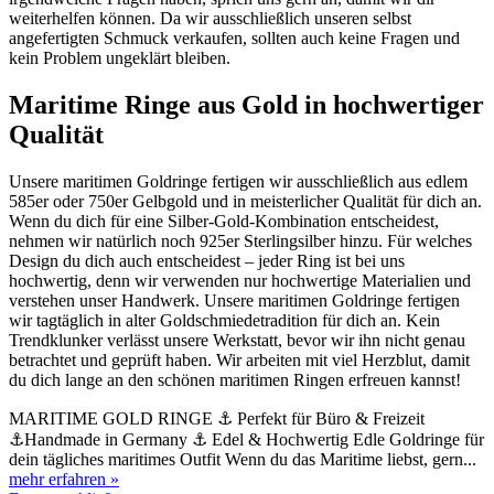
weiterhelfen können. Da wir ausschließlich unseren selbst
angefertigten Schmuck verkaufen, sollten auch keine Fragen und
kein Problem ungeklärt bleiben.
Maritime Ringe aus Gold in hochwertiger
Qualität
Unsere maritimen Goldringe fertigen wir ausschließlich aus edlem
585er oder 750er Gelbgold und in meisterlicher Qualität für dich an.
Wenn du dich für eine Silber-Gold-Kombination entscheidest,
nehmen wir natürlich noch 925er Sterlingsilber hinzu. Für welches
Design du dich auch entscheidest – jeder Ring ist bei uns
hochwertig, denn wir verwenden nur hochwertige Materialien und
verstehen unser Handwerk. Unsere maritimen Goldringe fertigen
wir tagtäglich in alter Goldschmiedetradition für dich an. Kein
Trendklunker verlässt unsere Werkstatt, bevor wir ihn nicht genau
betrachtet und geprüft haben. Wir arbeiten mit viel Herzblut, damit
du dich lange an den schönen maritimen Ringen erfreuen kannst!
MARITIME GOLD RINGE ⚓ Perfekt für Büro & Freizeit
⚓Handmade in Germany ⚓ Edel & Hochwertig Edle Goldringe für
dein tägliches maritimes Outfit Wenn du das Maritime liebst, gern...
mehr erfahren »