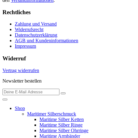
den
Versandinformationen
.
Rechtliches
Zahlung und Versand
Widerrufsrecht
Datenschutzerklärung
AGB und Kundeninformationen
Impressum
Widerruf
Vertrag widerrufen
Newsletter bestellen
Shop
Maritimer Silberschmuck
Maritime Silber Ketten
Maritime Silber Ringe
Maritime Silber Ohrringe
Maritime Armbänder