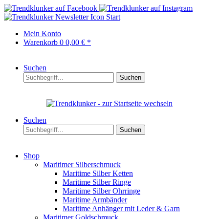
Start
Mein Konto
Warenkorb
0
0,00 € *
Suchen
Suchen
Suchen
Suchen
Shop
Maritimer Silberschmuck
Maritime Silber Ketten
Maritime Silber Ringe
Maritime Silber Ohrringe
Maritime Armbänder
Maritime Anhänger mit Leder & Garn
Maritimer Goldschmuck