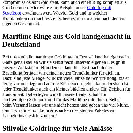
kompromisslos auf Gold steht, kann auch einen Ring komplett aus
Gold nehmen. Hier wäre zum Beispiel unser
Goldring mit
Segelboot
erwähnenswert. Wieviel Gold und in welcher
Kombination du möchtest, entscheidest nur du allein nach deinem
eigenen Geschmack.
Maritime Ringe aus Gold handgemacht in
Deutschland
Bei uns sind alle maritimen Goldringe in Deutschland handgemacht.
Ganz genau stellen wir sie selbst nach unserem eigenen Design in
unserer Werkstatt in Norddeutschland her. Erst nach deiner
Bestellung fertigen wir deinen neuen Trendklunker für dich an.
Dazu sind jede Menge, wirklich viele, einzelne Schritte nötig, bis er
fertig vor uns liegt und auf die Reise zu dir gehen kann. Deshalb ist
jeder Trendklunker auch ein kleines bißchen anders. Ein Zeichen für
Handarbeit. Dabei legen wir all unsere Leidenschaft für
hochwertigen Schmuck und für das Maritime mit hinein. Selbst
beim Versand lassen wir uns nicht hetzen und geben uns viel Mühe,
damit wir dir schon beim Auspacken des kleinen Paketes ein
Lächeln ins Gesicht zaubern!
Stilvolle Goldringe für viele Anlässe