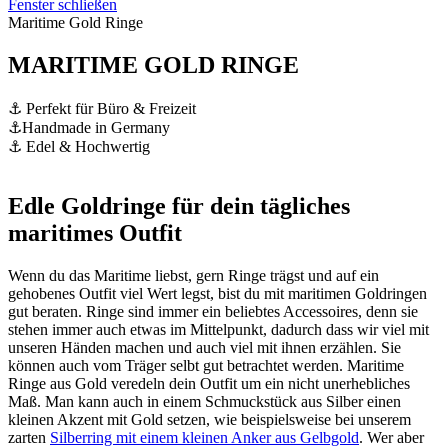
Fenster schließen
Maritime Gold Ringe
MARITIME GOLD RINGE
⚓ Perfekt für Büro & Freizeit
⚓Handmade in Germany
⚓ Edel & Hochwertig
Edle Goldringe für dein tägliches
maritimes Outfit
Wenn du das Maritime liebst, gern Ringe trägst und auf ein
gehobenes Outfit viel Wert legst, bist du mit maritimen Goldringen
gut beraten. Ringe sind immer ein beliebtes Accessoires, denn sie
stehen immer auch etwas im Mittelpunkt, dadurch dass wir viel mit
unseren Händen machen und auch viel mit ihnen erzählen. Sie
können auch vom Träger selbt gut betrachtet werden. Maritime
Ringe aus Gold veredeln dein Outfit um ein nicht unerhebliches
Maß. Man kann auch in einem Schmuckstück aus Silber einen
kleinen Akzent mit Gold setzen, wie beispielsweise bei unserem
zarten
Silberring mit einem kleinen Anker aus Gelbgold
. Wer aber