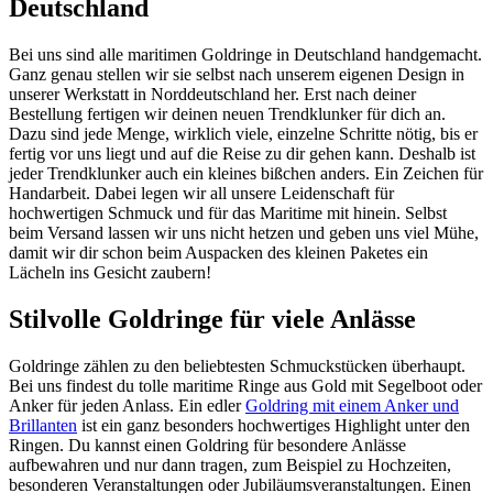
Deutschland
Bei uns sind alle maritimen Goldringe in Deutschland handgemacht.
Ganz genau stellen wir sie selbst nach unserem eigenen Design in
unserer Werkstatt in Norddeutschland her. Erst nach deiner
Bestellung fertigen wir deinen neuen Trendklunker für dich an.
Dazu sind jede Menge, wirklich viele, einzelne Schritte nötig, bis er
fertig vor uns liegt und auf die Reise zu dir gehen kann. Deshalb ist
jeder Trendklunker auch ein kleines bißchen anders. Ein Zeichen für
Handarbeit. Dabei legen wir all unsere Leidenschaft für
hochwertigen Schmuck und für das Maritime mit hinein. Selbst
beim Versand lassen wir uns nicht hetzen und geben uns viel Mühe,
damit wir dir schon beim Auspacken des kleinen Paketes ein
Lächeln ins Gesicht zaubern!
Stilvolle Goldringe für viele Anlässe
Goldringe zählen zu den beliebtesten Schmuckstücken überhaupt.
Bei uns findest du tolle maritime Ringe aus Gold mit Segelboot oder
Anker für jeden Anlass. Ein edler
Goldring mit einem Anker und
Brillanten
ist ein ganz besonders hochwertiges Highlight unter den
Ringen. Du kannst einen Goldring für besondere Anlässe
aufbewahren und nur dann tragen, zum Beispiel zu Hochzeiten,
besonderen Veranstaltungen oder Jubiläumsveranstaltungen. Einen