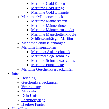
Maritime Gold Ketten
Maritime Gold Ringe
Maritime Gold Ohrringe
Maritimer Männerschmuck
Maritime Männerketten
Maritime Männerringe
Maritime Männerarmbänder
Maritime Manschettenknöpfe
Schlüsselanhänger Maritim
Maritime Schlüsselanhänger
Maritime Inspirationen
Maritimer Ankerschmuck
Maritimer Segelschmuck
Maritime Schmucksouvenirs
Maritime Fundstücke
Maritime Geschenkverpackungen
Infos
Beratung
Geschenkverpackungen
Verarbeitung
Materialien
Dein Unikat
Schmuckpflege
Häufige Fragen
Über Uns