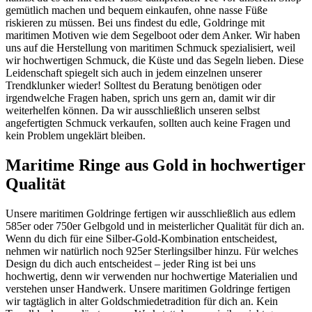
gemütlich machen und bequem einkaufen, ohne nasse Füße
riskieren zu müssen. Bei uns findest du edle, Goldringe mit
maritimen Motiven wie dem Segelboot oder dem Anker. Wir haben
uns auf die Herstellung von maritimen Schmuck spezialisiert, weil
wir hochwertigen Schmuck, die Küste und das Segeln lieben. Diese
Leidenschaft spiegelt sich auch in jedem einzelnen unserer
Trendklunker wieder! Solltest du Beratung benötigen oder
irgendwelche Fragen haben, sprich uns gern an, damit wir dir
weiterhelfen können. Da wir ausschließlich unseren selbst
angefertigten Schmuck verkaufen, sollten auch keine Fragen und
kein Problem ungeklärt bleiben.
Maritime Ringe aus Gold in hochwertiger
Qualität
Unsere maritimen Goldringe fertigen wir ausschließlich aus edlem
585er oder 750er Gelbgold und in meisterlicher Qualität für dich an.
Wenn du dich für eine Silber-Gold-Kombination entscheidest,
nehmen wir natürlich noch 925er Sterlingsilber hinzu. Für welches
Design du dich auch entscheidest – jeder Ring ist bei uns
hochwertig, denn wir verwenden nur hochwertige Materialien und
verstehen unser Handwerk. Unsere maritimen Goldringe fertigen
wir tagtäglich in alter Goldschmiedetradition für dich an. Kein