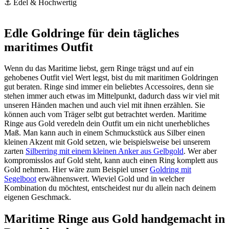
⚓ Edel & Hochwertig
Edle Goldringe für dein tägliches
maritimes Outfit
Wenn du das Maritime liebst, gern Ringe trägst und auf ein
gehobenes Outfit viel Wert legst, bist du mit maritimen Goldringen
gut beraten. Ringe sind immer ein beliebtes Accessoires, denn sie
stehen immer auch etwas im Mittelpunkt, dadurch dass wir viel mit
unseren Händen machen und auch viel mit ihnen erzählen. Sie
können auch vom Träger selbt gut betrachtet werden. Maritime
Ringe aus Gold veredeln dein Outfit um ein nicht unerhebliches
Maß. Man kann auch in einem Schmuckstück aus Silber einen
kleinen Akzent mit Gold setzen, wie beispielsweise bei unserem
zarten
Silberring mit einem kleinen Anker aus Gelbgold
. Wer aber
kompromisslos auf Gold steht, kann auch einen Ring komplett aus
Gold nehmen. Hier wäre zum Beispiel unser
Goldring mit
Segelboot
erwähnenswert. Wieviel Gold und in welcher
Kombination du möchtest, entscheidest nur du allein nach deinem
eigenen Geschmack.
Maritime Ringe aus Gold handgemacht in