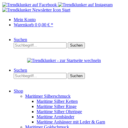
Start
Mein Konto
Warenkorb
0
0,00 € *
Suchen
Suchen
Suchen
Suchen
Shop
Maritimer Silberschmuck
Maritime Silber Ketten
Maritime Silber Ringe
Maritime Silber Ohrringe
Maritime Armbänder
Maritime Anhänger mit Leder & Garn
Maritimer Goldschmuck