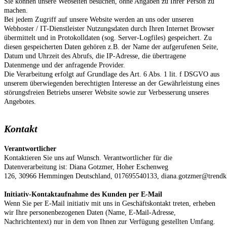
Sie können unsere Webseiten besuchen, ohne Angaben zu Ihrer Person zu
machen.
Bei jedem Zugriff auf unsere Website werden an uns oder unseren
Webhoster / IT-Dienstleister Nutzungsdaten durch Ihren Internet Browser
übermittelt und in Protokolldaten (sog. Server-Logfiles) gespeichert. Zu
diesen gespeicherten Daten gehören z.B. der Name der aufgerufenen Seite,
Datum und Uhrzeit des Abrufs, die IP-Adresse, die übertragene
Datenmenge und der anfragende Provider.
Die Verarbeitung erfolgt auf Grundlage des Art. 6 Abs. 1 lit. f DSGVO aus
unserem überwiegenden berechtigten Interesse an der Gewährleistung eines
störungsfreien Betriebs unserer Website sowie zur Verbesserung unseres
Angebotes.
Kontakt
Verantwortlicher
Kontaktieren Sie uns auf Wunsch. Verantwortlicher für die
Datenverarbeitung ist:
Diana Gotzmer,
Hoher Eschenweg
126,
30966
Hemmingen
Deutschland,
017695540133,
diana.gotzmer@trendk
Initiativ-Kontaktaufnahme des Kunden per E-Mail
Wenn Sie per E-Mail initiativ mit uns in Geschäftskontakt treten, erheben
wir Ihre personenbezogenen Daten (Name, E-Mail-Adresse,
Nachrichtentext) nur in dem von Ihnen zur Verfügung gestellten Umfang.