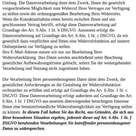
Umfang. Die Datenverarbeitung dient dem Zweck, Ihnen die gesetzlich
vorgeschriebene Möglichkeit zum Widerruf Ihres Vertrages zur Verfügung
zu stellen sowie der ordnungsgemäßen Bearbeitung Ihres Widerrufes.
Wenn die Kontaktaufnahme einen bereits zwischen Ihnen und uns
geschlossenen Vertrag betrifft, erfolgt diese Datenverarbeitung auf
Grundlage des Art. 6 Abs. 1 lit. b DSGVO. Ansonsten erfolgt die
Datenverarbeitung auf Grundlage des Art. 6 Abs. 1 lit. c DSGVO, da wir
gesetzlich dazu verpflichtet sind Ihnen eine Widerrufsfunktion auf unserer
Onlinepräsenz zur Verfügung zu stellen.
Ihre E-Mail-Adresse nutzen wir nur zur Bearbeitung Ihrer
Widerrufserklärung. Ihre Daten werden anschließend unter Beachtung
gesetzlicher Aufbewahrungsfristen gelöscht, sofern Sie der weitergehenden
Verarbeitung und Nutzung nicht zugestimmt haben.
Die Verarbeitung Ihrer personenbezogenen Daten dient dem Zweck, die
gesetzlichen Anforderungen an die Gestaltung der Widerrufsfunktion
rechtssicher zu erfüllen und erfolgt auf Grundlage des Art. 6 Abs. 1 lit. c
DSGVO. Diese Datenverarbeitung erfolgt außerdem auf Grundlage des Art.
6 Abs. 1 lit. f DSGVO aus unserem überwiegenden berechtigten Interesse
Ihnen eine benutzerfreundliche Widerrufsmöglichkeit zur Verfügung stellen
zu können.
In diesem Fall haben Sie das Recht, aus Gründen, die sich aus
Ihrer besonderen Situation ergeben, jederzeit dieser auf Art. 6 Abs. 1 lit. f
DSGVO beruhenden Verarbeitungen Sie betreffender personenbezogener
Daten zu widersprechen
.