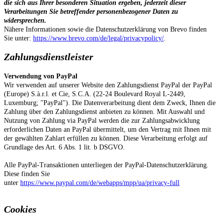
die sich aus Ihrer besonderen Situation ergeben, jederzeit dieser
Verarbeitungen Sie betreffender personenbezogener Daten zu
widersprechen.
Nähere Informationen sowie die Datenschutzerklärung von Brevo finden
Sie unter:
https://www.brevo.com/de/legal/privacypolicy/
.
Zahlungsdienstleister
Verwendung von PayPal
Wir verwenden auf unserer Website den Zahlungsdienst PayPal der PayPal
(Europe) S.à.r.l. et Cie, S.C.A. (22-24 Boulevard Royal L-2449,
Luxemburg; "PayPal"). Die Datenverarbeitung dient dem Zweck, Ihnen die
Zahlung über den Zahlungsdienst anbieten zu können. Mit Auswahl und
Nutzung von Zahlung via PayPal werden die zur Zahlungsabwicklung
erforderlichen Daten an PayPal übermittelt, um den Vertrag mit Ihnen mit
der gewählten Zahlart erfüllen zu können. Diese Verarbeitung erfolgt auf
Grundlage des Art. 6 Abs. 1 lit. b DSGVO.
Alle PayPal-Transaktionen unterliegen der PayPal-Datenschutzerklärung.
Diese finden Sie
unter
https://www.paypal.com/de/webapps/mpp/ua/privacy-full
Cookies