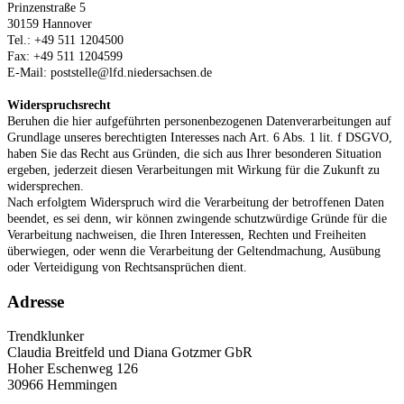
Prinzenstraße 5
30159 Hannover
Tel.: +49 511 1204500
Fax: +49 511 1204599
E-Mail: poststelle@lfd.niedersachsen.de
Widerspruchsrecht
Beruhen die hier aufgeführten personenbezogenen Datenverarbeitungen auf
Grundlage unseres berechtigten Interesses nach Art. 6 Abs. 1 lit. f DSGVO,
haben Sie das Recht aus Gründen, die sich aus Ihrer besonderen Situation
ergeben, jederzeit diesen Verarbeitungen mit Wirkung für die Zukunft zu
widersprechen.
Nach erfolgtem Widerspruch wird die Verarbeitung der betroffenen Daten
beendet, es sei denn, wir können zwingende schutzwürdige Gründe für die
Verarbeitung nachweisen, die Ihren Interessen, Rechten und Freiheiten
überwiegen, oder wenn die Verarbeitung der Geltendmachung, Ausübung
oder Verteidigung von Rechtsansprüchen dient.
Adresse
Trendklunker
Claudia Breitfeld und Diana Gotzmer GbR
Hoher Eschenweg 126
30966 Hemmingen