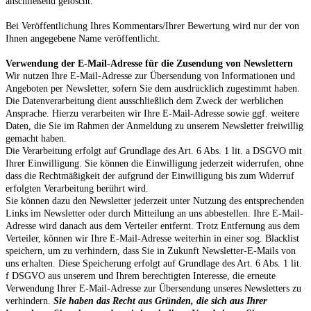
anschließend gelöscht.
Bei Veröffentlichung Ihres Kommentars/Ihrer Bewertung wird
nur der von
Ihnen angegebene Name
veröffentlicht.
Verwendung der E-Mail-Adresse für die Zusendung von Newslettern
Wir nutzen Ihre E-Mail-Adresse zur Übersendung von Informationen und
Angeboten per Newsletter, sofern Sie dem ausdrücklich zugestimmt haben.
Die Datenverarbeitung dient ausschließlich dem Zweck der werblichen
Ansprache. Hierzu verarbeiten wir Ihre E-Mail-Adresse sowie ggf. weitere
Daten, die Sie im Rahmen der Anmeldung zu unserem Newsletter freiwillig
gemacht haben.
Die Verarbeitung erfolgt auf Grundlage des Art. 6 Abs. 1 lit. a DSGVO mit
Ihrer Einwilligung. Sie können die Einwilligung jederzeit widerrufen, ohne
dass die Rechtmäßigkeit der aufgrund der Einwilligung bis zum Widerruf
erfolgten Verarbeitung berührt wird.
Sie können dazu den Newsletter jederzeit unter Nutzung des entsprechenden
Links im Newsletter oder durch Mitteilung an uns abbestellen. Ihre E-Mail-
Adresse wird danach aus dem Verteiler entfernt. Trotz Entfernung aus dem
Verteiler, können wir Ihre E-Mail-Adresse weiterhin in einer sog. Blacklist
speichern, um zu verhindern, dass Sie in Zukunft Newsletter-E-Mails von
uns erhalten. Diese Speicherung erfolgt auf Grundlage des Art. 6 Abs. 1 lit.
f DSGVO aus unserem und Ihrem berechtigten Interesse, die erneute
Verwendung Ihrer E-Mail-Adresse zur Übersendung unseres Newsletters zu
verhindern.
Sie haben das Recht aus Gründen, die sich aus Ihrer