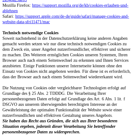
Mozilla Firefox:
https://support.mozilla.org/de/kb/cookies-erlauben-und-
ablehnen
Safari:
https://support.apple.com/de-de/guide/safari/manage-cookies-and-
website-data-sfri11471/mac
Technisch notwendige Cookies
Soweit nachstehend in der Datenschutzerklärung keine anderen Angaben
gemacht werden setzen wir nur diese technisch notwendigen Cookies zu
dem Zweck ein, unser Angebot nutzerfreundlicher, effektiver und sicherer
zu machen. Des Weiteren ermöglichen Cookies unseren Systemen, Ihren
Browser auch nach einem Seitenwechsel zu erkennen und Ihnen Services
anzubieten. Einige Funktionen unserer Internetseite können ohne den
Einsatz von Cookies nicht angeboten werden. Für diese ist es erforderlich,
dass der Browser auch nach einem Seitenwechsel wiedererkannt wird.
Die Nutzung von Cookies oder vergleichbarer Technologien erfolgt auf
Grundlage des § 25 Abs. 2 TDDDG. Die Verarbeitung Ihrer
personenbezogenen Daten erfolgt auf Grundlage des Art. 6 Abs. 1 lit. f
DSGVO aus unserem überwiegenden berechtigten Interesse an der
Gewährleistung der optimalen Funktionalität der Website sowie einer
nutzerfreundlichen und effektiven Gestaltung unseres Angebots.
Sie haben das Recht aus Gründen, die sich aus Ihrer besonderen
Situation ergeben, jederzeit dieser Verarbeitung Sie betreffender
personenbezogener Daten zu widersprechen.