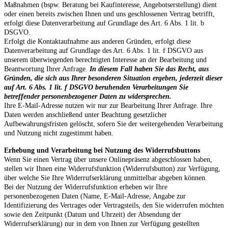
Maßnahmen (bspw. Beratung bei Kaufinteresse, Angebotserstellung) dient
oder einen bereits zwischen Ihnen und uns geschlossenen Vertrag betrifft,
erfolgt diese Datenverarbeitung auf Grundlage des Art. 6 Abs. 1 lit. b
DSGVO.
Erfolgt die Kontaktaufnahme aus anderen Gründen, erfolgt diese
Datenverarbeitung auf Grundlage des Art. 6 Abs. 1 lit. f DSGVO aus
unserem überwiegenden berechtigten Interesse an der Bearbeitung und
Beantwortung Ihrer Anfrage.
In diesem Fall haben Sie das Recht, aus
Gründen, die sich aus Ihrer besonderen Situation ergeben, jederzeit dieser
auf Art. 6 Abs. 1 lit. f DSGVO beruhenden Verarbeitungen Sie
betreffender personenbezogener Daten zu widersprechen.
Ihre E-Mail-Adresse nutzen wir nur zur Bearbeitung Ihrer Anfrage. Ihre
Daten werden anschließend unter Beachtung gesetzlicher
Aufbewahrungsfristen gelöscht, sofern Sie der weitergehenden Verarbeitung
und Nutzung nicht zugestimmt haben.
Erhebung und Verarbeitung bei Nutzung des Widerrufsbuttons
Wenn Sie einen Vertrag über unsere Onlinepräsenz abgeschlossen haben,
stellen wir Ihnen eine Widerrufsfunktion (Widerrufsbutton) zur Verfügung,
über welche Sie Ihre Widerrufserklärung unmittelbar abgeben können.
Bei der Nutzung der Widerrufsfunktion erheben wir Ihre
personenbezogenen Daten (Name, E-Mail-Adresse, Angabe zur
Identifizierung des Vertrages oder Vertragsteils, den Sie widerrufen möchten
sowie den Zeitpunkt (Datum und Uhrzeit) der Absendung der
Widerrufserklärung) nur in dem von Ihnen zur Verfügung gestellten