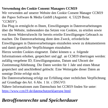
Verwendung des Cookie Consent Managers CCM19
Wir verwenden auf unserer Website den Cookie Consent Manager CCM19
der Papoo Software & Media GmbH (Auguststr. 4, 53229 Bonn;
"CCM19").
Das Plug-in ermöglicht es Ihnen, Einwilligungen in Datenverarbeitungen
über die Website, insbesondere das Setzen von Cookies, zu erteilen sowie
von Ihrem Widerrufsrecht für bereits erteilte Einwilligungen Gebrauch zu
machen. Die Datenverarbeitung dient dem Zweck, erforderliche
Einwilligungen in Datenverarbeitungen einzuholen sowie zu dokumentieren
und damit gesetzliche Verpflichtungen einzuhalten.
Hierzu werden Cookies eingesetzt. Dabei können u. a. folgende
Informationen erhoben, gespeichert und ggf. an CCM19 übertragen werden:
zufällig vergebene ID, Einwilligungsstatus, Datum und Uhrzeit der
Zustimmung/Ablehnung. Die Daten werden für 1 Jahr und einen Monat
gespeichert und anschließend gelöscht. Eine Weitergabe dieser Daten an
sonstige Dritte erfolgt nicht.
Die Datenverarbeitung erfolgt zur Erfüllung einer rechtlichen Verpflichtung
auf Grundlage des Art. 6 Abs. 1 lit. c DSGVO.
Nähere Informationen zum Datenschutz bei CCM19 finden Sie unter:
https://www.ccm19.de/datenschutzerklaerung.html
.
Betroffenenrechte und Speicherdauer