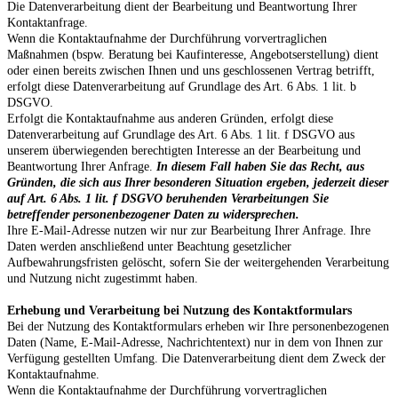
Die Datenverarbeitung dient der Bearbeitung und Beantwortung Ihrer
Kontaktanfrage.
Wenn die Kontaktaufnahme der Durchführung vorvertraglichen
Maßnahmen (bspw. Beratung bei Kaufinteresse, Angebotserstellung) dient
oder einen bereits zwischen Ihnen und uns geschlossenen Vertrag betrifft,
erfolgt diese Datenverarbeitung auf Grundlage des Art. 6 Abs. 1 lit. b
DSGVO.
Erfolgt die Kontaktaufnahme aus anderen Gründen, erfolgt diese
Datenverarbeitung auf Grundlage des Art. 6 Abs. 1 lit. f DSGVO aus
unserem überwiegenden berechtigten Interesse an der Bearbeitung und
Beantwortung Ihrer Anfrage.
In diesem Fall haben Sie das Recht, aus
Gründen, die sich aus Ihrer besonderen Situation ergeben, jederzeit dieser
auf Art. 6 Abs. 1 lit. f DSGVO beruhenden Verarbeitungen Sie
betreffender personenbezogener Daten zu widersprechen.
Ihre E-Mail-Adresse nutzen wir nur zur Bearbeitung Ihrer Anfrage. Ihre
Daten werden anschließend unter Beachtung gesetzlicher
Aufbewahrungsfristen gelöscht, sofern Sie der weitergehenden Verarbeitung
und Nutzung nicht zugestimmt haben.
Erhebung und Verarbeitung bei Nutzung des Kontaktformulars
Bei der Nutzung des Kontaktformulars erheben wir Ihre personenbezogenen
Daten (Name, E-Mail-Adresse, Nachrichtentext) nur in dem von Ihnen zur
Verfügung gestellten Umfang. Die Datenverarbeitung dient dem Zweck der
Kontaktaufnahme.
Wenn die Kontaktaufnahme der Durchführung vorvertraglichen