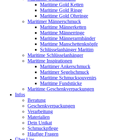
Maritime Gold Ketten
Maritime Gold Ringe
Maritime Gold Ohrringe
Maritimer Männerschmuck
Maritime Männerketten
Maritime Männerringe
Maritime Männerarmbänder
Maritime Manschettenknöpfe
Schlüsselanhänger Maritim
Maritime Schlüsselanhänger
Maritime Inspirationen
Maritimer Ankerschmuck
Maritimer Segelschmuck
Maritime Schmucksouvenirs
Maritime Fundstücke
Maritime Geschenkverpackungen
Infos
Beratung
Geschenkverpackungen
Verarbeitung
Materialien
Dein Unikat
Schmuckpflege
Häufige Fragen
Über Uns