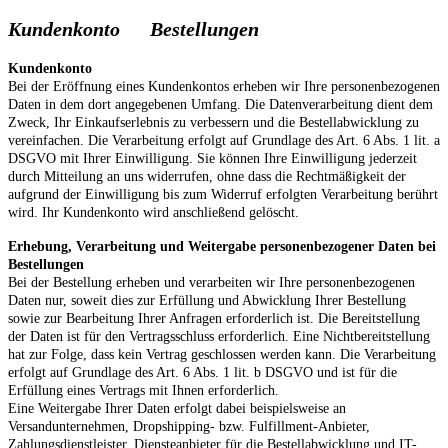
Kundenkonto Bestellungen
Kundenkonto
Bei der Eröffnung eines Kundenkontos erheben wir Ihre personenbezogenen
Daten in dem dort angegebenen Umfang. Die Datenverarbeitung dient dem
Zweck, Ihr Einkaufserlebnis zu verbessern und die Bestellabwicklung zu
vereinfachen. Die Verarbeitung erfolgt auf Grundlage des Art. 6 Abs. 1 lit. a
DSGVO mit Ihrer Einwilligung. Sie können Ihre Einwilligung jederzeit
durch Mitteilung an uns widerrufen, ohne dass die Rechtmäßigkeit der
aufgrund der Einwilligung bis zum Widerruf erfolgten Verarbeitung berührt
wird. Ihr Kundenkonto wird anschließend gelöscht.
Erhebung, Verarbeitung und Weitergabe personenbezogener Daten bei
Bestellungen
Bei der Bestellung erheben und verarbeiten wir Ihre personenbezogenen
Daten nur, soweit dies zur Erfüllung und Abwicklung Ihrer Bestellung
sowie zur Bearbeitung Ihrer Anfragen erforderlich ist. Die Bereitstellung
der Daten ist für den Vertragsschluss erforderlich. Eine Nichtbereitstellung
hat zur Folge, dass kein Vertrag geschlossen werden kann. Die Verarbeitung
erfolgt auf Grundlage des Art. 6 Abs. 1 lit. b DSGVO und ist für die
Erfüllung eines Vertrags mit Ihnen erforderlich.
Eine Weitergabe Ihrer Daten erfolgt dabei beispielsweise an
Versandunternehmen, Dropshipping- bzw. Fulfillment-Anbieter,
Zahlungsdienstleister, Diensteanbieter für die Bestellabwicklung und IT-