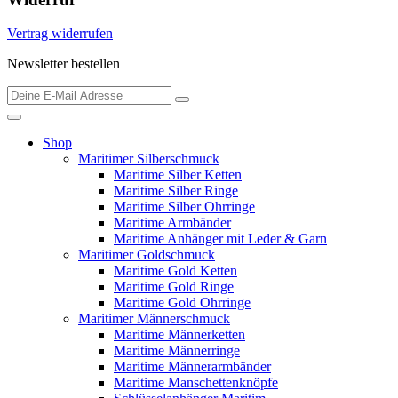
Vertrag widerrufen
Newsletter bestellen
Shop
Maritimer Silberschmuck
Maritime Silber Ketten
Maritime Silber Ringe
Maritime Silber Ohrringe
Maritime Armbänder
Maritime Anhänger mit Leder & Garn
Maritimer Goldschmuck
Maritime Gold Ketten
Maritime Gold Ringe
Maritime Gold Ohrringe
Maritimer Männerschmuck
Maritime Männerketten
Maritime Männerringe
Maritime Männerarmbänder
Maritime Manschettenknöpfe