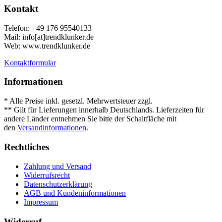
Kontakt
Telefon: +49 176 95540133
Mail: info[at]trendklunker.de
Web: www.trendklunker.de
Kontaktformular
Informationen
* Alle Preise inkl. gesetzl. Mehrwertsteuer zzgl.
Versandkosten
.
** Gilt für Lieferungen innerhalb Deutschlands. Lieferzeiten für
andere Länder entnehmen Sie bitte der Schaltfläche mit
den
Versandinformationen
.
Rechtliches
Zahlung und Versand
Widerrufsrecht
Datenschutzerklärung
AGB und Kundeninformationen
Impressum
Widerruf