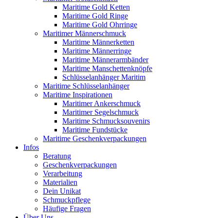
Maritime Gold Ketten
Maritime Gold Ringe
Maritime Gold Ohrringe
Maritimer Männerschmuck
Maritime Männerketten
Maritime Männerringe
Maritime Männerarmbänder
Maritime Manschettenknöpfe
Schlüsselanhänger Maritim
Maritime Schlüsselanhänger
Maritime Inspirationen
Maritimer Ankerschmuck
Maritimer Segelschmuck
Maritime Schmucksouvenirs
Maritime Fundstücke
Maritime Geschenkverpackungen
Infos
Beratung
Geschenkverpackungen
Verarbeitung
Materialien
Dein Unikat
Schmuckpflege
Häufige Fragen
Über Uns