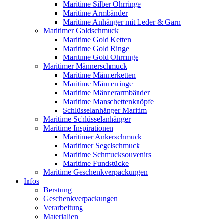
Maritime Silber Ohrringe
Maritime Armbänder
Maritime Anhänger mit Leder & Garn
Maritimer Goldschmuck
Maritime Gold Ketten
Maritime Gold Ringe
Maritime Gold Ohrringe
Maritimer Männerschmuck
Maritime Männerketten
Maritime Männerringe
Maritime Männerarmbänder
Maritime Manschettenknöpfe
Schlüsselanhänger Maritim
Maritime Schlüsselanhänger
Maritime Inspirationen
Maritimer Ankerschmuck
Maritimer Segelschmuck
Maritime Schmucksouvenirs
Maritime Fundstücke
Maritime Geschenkverpackungen
Infos
Beratung
Geschenkverpackungen
Verarbeitung
Materialien