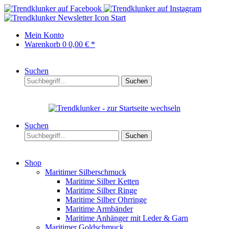
Start
Mein Konto
Warenkorb
0
0,00 € *
Suchen
Suchen
Suchen
Suchen
Shop
Maritimer Silberschmuck
Maritime Silber Ketten
Maritime Silber Ringe
Maritime Silber Ohrringe
Maritime Armbänder
Maritime Anhänger mit Leder & Garn
Maritimer Goldschmuck