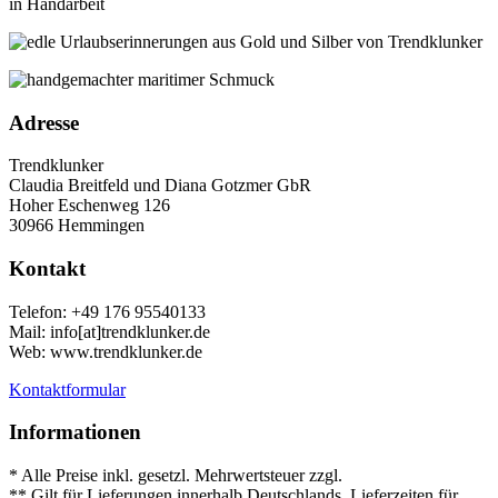
Adresse
Trendklunker
Claudia Breitfeld und Diana Gotzmer GbR
Hoher Eschenweg 126
30966 Hemmingen
Kontakt
Telefon: +49 176 95540133
Mail: info[at]trendklunker.de
Web: www.trendklunker.de
Kontaktformular
Informationen
* Alle Preise inkl. gesetzl. Mehrwertsteuer zzgl.
Versandkosten
.
** Gilt für Lieferungen innerhalb Deutschlands. Lieferzeiten für