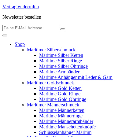
Vertrag widerrufen
Newsletter bestellen
Shop
Maritimer Silberschmuck
Maritime Silber Ketten
Maritime Silber Ringe
Maritime Silber Ohrringe
Maritime Armbänder
Maritime Anhänger mit Leder & Garn
Maritimer Goldschmuck
Maritime Gold Ketten
Maritime Gold Ringe
Maritime Gold Ohrringe
Maritimer Männerschmuck
Maritime Männerketten
Maritime Männerringe
Maritime Männerarmbänder
Maritime Manschettenknöpfe
Schlüsselanhänger Maritim