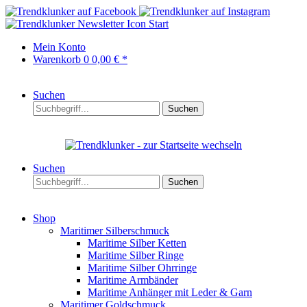
Start
Mein Konto
Warenkorb
0
0,00 € *
Suchen
Suchen
Suchen
Suchen
Shop
Maritimer Silberschmuck
Maritime Silber Ketten
Maritime Silber Ringe
Maritime Silber Ohrringe
Maritime Armbänder
Maritime Anhänger mit Leder & Garn
Maritimer Goldschmuck