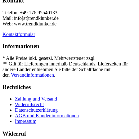
Kontakt
Telefon: +49 176 95540133
Mail: info[at]trendklunker.de
Web: www.trendklunker.de
Kontaktformular
Informationen
* Alle Preise inkl. gesetzl. Mehrwertsteuer zzgl.
Versandkosten
.
** Gilt für Lieferungen innerhalb Deutschlands. Lieferzeiten für
andere Länder entnehmen Sie bitte der Schaltfläche mit
den
Versandinformationen
.
Rechtliches
Zahlung und Versand
Widerrufsrecht
Datenschutzerklärung
AGB und Kundeninformationen
Impressum
Widerruf