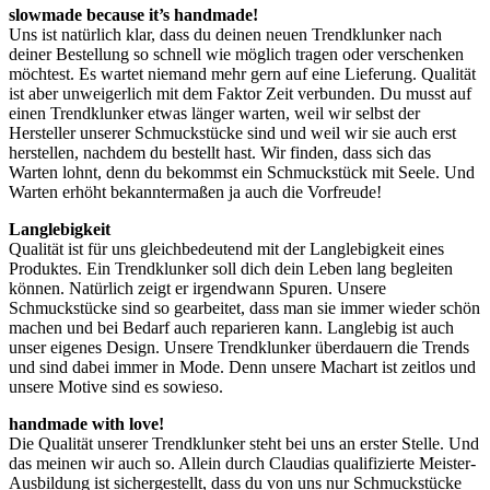
slowmade because it’s handmade!
Uns ist natürlich klar, dass du deinen neuen Trendklunker nach
deiner Bestellung so schnell wie möglich tragen oder verschenken
möchtest. Es wartet niemand mehr gern auf eine Lieferung. Qualität
ist aber unweigerlich mit dem Faktor Zeit verbunden. Du musst auf
einen Trendklunker etwas länger warten, weil wir selbst der
Hersteller unserer Schmuckstücke sind und weil wir sie auch erst
herstellen, nachdem du bestellt hast. Wir finden, dass sich das
Warten lohnt, denn du bekommst ein Schmuckstück mit Seele. Und
Warten erhöht bekanntermaßen ja auch die Vorfreude!
Langlebigkeit
Qualität ist für uns gleichbedeutend mit der Langlebigkeit eines
Produktes. Ein Trendklunker soll dich dein Leben lang begleiten
können. Natürlich zeigt er irgendwann Spuren. Unsere
Schmuckstücke sind so gearbeitet, dass man sie immer wieder schön
machen und bei Bedarf auch reparieren kann. Langlebig ist auch
unser eigenes Design. Unsere Trendklunker überdauern die Trends
und sind dabei immer in Mode. Denn unsere Machart ist zeitlos und
unsere Motive sind es sowieso.
handmade with love!
Die Qualität unserer Trendklunker steht bei uns an erster Stelle. Und
das meinen wir auch so. Allein durch Claudias qualifizierte Meister-
Ausbildung ist sichergestellt, dass du von uns nur Schmuckstücke