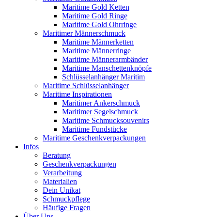
Maritime Gold Ketten
Maritime Gold Ringe
Maritime Gold Ohrringe
Maritimer Männerschmuck
Maritime Männerketten
Maritime Männerringe
Maritime Männerarmbänder
Maritime Manschettenknöpfe
Schlüsselanhänger Maritim
Maritime Schlüsselanhänger
Maritime Inspirationen
Maritimer Ankerschmuck
Maritimer Segelschmuck
Maritime Schmucksouvenirs
Maritime Fundstücke
Maritime Geschenkverpackungen
Infos
Beratung
Geschenkverpackungen
Verarbeitung
Materialien
Dein Unikat
Schmuckpflege
Häufige Fragen
Über Uns