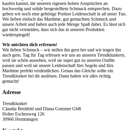
kaufen kannst, die unseren eigenen hohen Ansprüchen an
hochwertig und solide hergestelltem Schmuck entsprechen. Dazu
geben wir noch eine gehörige Portion Leidenschaft in all unser Tun.
Wir lieben einfach das Maritime, gut gemachten Schmuck und
unsere Arbeit und haben auch jede Menge Spaß dabei. Es lässt sich
gar nicht vermeiden, dass sich das in unseren Produkten
wiederspiegelt!
Wir möchten dich erfreuen!
Wir lieben Schmuck – wir stellen ihn gern her und wir tragen ihn
auch gern. Tag für Tag erfreuen wir uns an unseren Trendklunkern,
weil sie schön aussehen, weil sie super gut zu unseren Outfits
passen und weil sie unsere Leidenschaft fürs Segeln und fürs
Maritime perfekt verdeutlichen. Genau das Gleiche sollte ein
Trendklunker bei dir auslösen. Dann haben wir alles richtig
gemacht!
Adresse
Trendklunker
Claudia Breitfeld und Diana Gotzmer GbR
Hoher Eschenweg 126
30966 Hemmingen