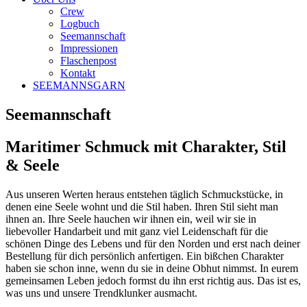
Crew
Logbuch
Seemannschaft
Impressionen
Flaschenpost
Kontakt
SEEMANNSGARN
Seemannschaft
Maritimer Schmuck mit Charakter, Stil
& Seele
Aus unseren Werten heraus entstehen täglich Schmuckstücke, in
denen eine Seele wohnt und die Stil haben. Ihren Stil sieht man
ihnen an. Ihre Seele hauchen wir ihnen ein, weil wir sie in
liebevoller Handarbeit und mit ganz viel Leidenschaft für die
schönen Dinge des Lebens und für den Norden und erst nach deiner
Bestellung für dich persönlich anfertigen. Ein bißchen Charakter
haben sie schon inne, wenn du sie in deine Obhut nimmst. In eurem
gemeinsamen Leben jedoch formst du ihn erst richtig aus. Das ist es,
was uns und unsere Trendklunker ausmacht.