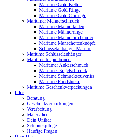
Maritime Gold Ketten
Maritime Gold Ringe
Maritime Gold Ohrringe
Maritimer Männerschmuck
Maritime Männerketten
Maritime Männerringe
Maritime Männerarmbänder
Maritime Manschettenknöpfe
Schlüsselanhänger Maritim
Maritime Schlüsselanhänger
Maritime Inspirationen
Maritimer Ankerschmuck
Maritimer Segelschmuck
Maritime Schmucksouvenirs
Maritime Fundstücke
Maritime Geschenkverpackungen
Infos
Beratung
Geschenkverpackungen
Verarbeitung
Materialien
Dein Unikat
Schmuckpflege
Häufige Fragen
Über Uns