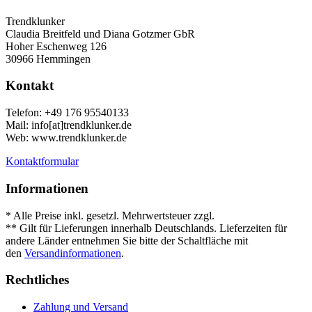
Trendklunker
Claudia Breitfeld und Diana Gotzmer GbR
Hoher Eschenweg 126
30966 Hemmingen
Kontakt
Telefon: +49 176 95540133
Mail: info[at]trendklunker.de
Web: www.trendklunker.de
Kontaktformular
Informationen
* Alle Preise inkl. gesetzl. Mehrwertsteuer zzgl.
Versandkosten
.
** Gilt für Lieferungen innerhalb Deutschlands. Lieferzeiten für
andere Länder entnehmen Sie bitte der Schaltfläche mit
den
Versandinformationen
.
Rechtliches
Zahlung und Versand