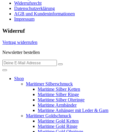
Widerrufsrecht
Datenschutzerklärung
AGB und Kundeninformationen
Impressum
Widerruf
Vertrag widerrufen
Newsletter bestellen
Shop
Maritimer Silberschmuck
Maritime Silber Ketten
Maritime Silber Ringe
Maritime Silber Ohrringe
Maritime Armbänder
Maritime Anhänger mit Leder & Garn
Maritimer Goldschmuck
Maritime Gold Ketten
Maritime Gold Ringe
Maritime Gold Ohrringe