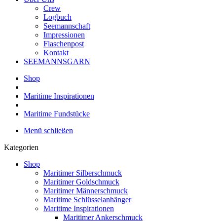
Crew
Logbuch
Seemannschaft
Impressionen
Flaschenpost
Kontakt
SEEMANNSGARN
Shop
Maritime Inspirationen
Maritime Fundstücke
Menü schließen
Kategorien
Shop
Maritimer Silberschmuck
Maritimer Goldschmuck
Maritimer Männerschmuck
Maritime Schlüsselanhänger
Maritime Inspirationen
Maritimer Ankerschmuck