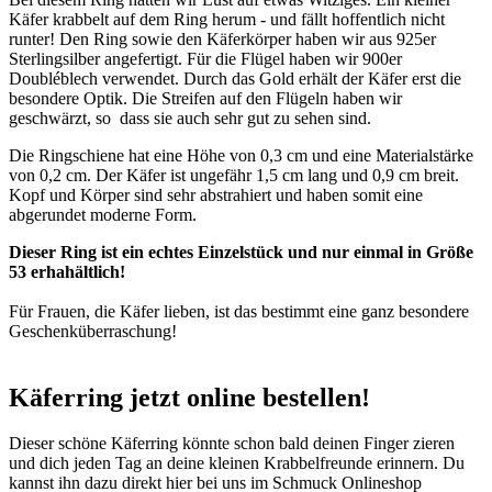
Käfer krabbelt auf dem Ring herum - und fällt hoffentlich nicht
runter! Den Ring sowie den Käferkörper haben wir aus 925er
Sterlingsilber angefertigt. Für die Flügel haben wir 900er
Doubléblech verwendet. Durch das Gold erhält der Käfer erst die
besondere Optik. Die Streifen auf den Flügeln haben wir
geschwärzt, so dass sie auch sehr gut zu sehen sind.
Die Ringschiene hat eine Höhe von 0,3 cm und eine Materialstärke
von 0,2 cm. Der Käfer ist ungefähr 1,5 cm lang und 0,9 cm breit.
Kopf und Körper sind sehr abstrahiert und haben somit eine
abgerundet moderne Form.
Dieser Ring ist ein echtes Einzelstück und nur einmal in Größe
53 erhahältlich!
Für Frauen, die Käfer lieben, ist das bestimmt eine ganz besondere
Geschenküberraschung!
Käferring jetzt online bestellen!
Dieser schöne Käferring könnte schon bald deinen Finger zieren
und dich jeden Tag an deine kleinen Krabbelfreunde erinnern. Du
kannst ihn dazu direkt hier bei uns im Schmuck Onlineshop