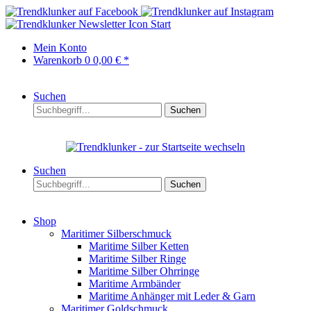
Start
Mein Konto
Warenkorb
0
0,00 € *
Suchen
Suchen
Suchen
Suchen
Shop
Maritimer Silberschmuck
Maritime Silber Ketten
Maritime Silber Ringe
Maritime Silber Ohrringe
Maritime Armbänder
Maritime Anhänger mit Leder & Garn
Maritimer Goldschmuck