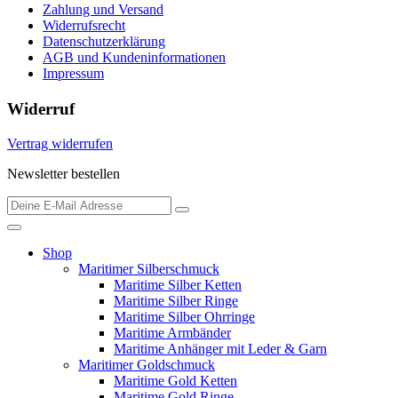
Zahlung und Versand
Widerrufsrecht
Datenschutzerklärung
AGB und Kundeninformationen
Impressum
Widerruf
Vertrag widerrufen
Newsletter bestellen
Shop
Maritimer Silberschmuck
Maritime Silber Ketten
Maritime Silber Ringe
Maritime Silber Ohrringe
Maritime Armbänder
Maritime Anhänger mit Leder & Garn
Maritimer Goldschmuck
Maritime Gold Ketten
Maritime Gold Ringe