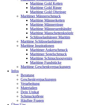
Maritime Gold Ketten
Maritime Gold Ringe
Maritime Gold Ohrringe
Maritimer Männerschmuck
Maritime Männerketten
Maritime Männerringe
Maritime Männerarmbänder
Maritime Manschettenknöpfe
Schlüsselanhänger Maritim
Maritime Schlüsselanhänger
Maritime Inspirationen
Maritimer Ankerschmuck
Maritimer Segelschmuck
Maritime Schmucksouvenirs
Maritime Fundstücke
Maritime Geschenkverpackungen
Infos
Beratung
Geschenkverpackungen
Verarbeitung
Materialien
Dein Unikat
Schmuckpflege
Häufige Fragen
Über Uns