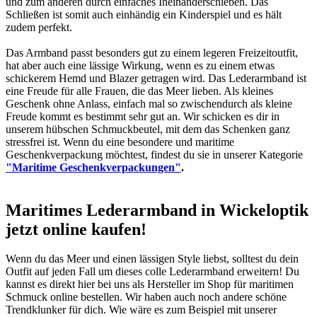
und zum anderen durch einfaches Ineinanderschieben. Das
Schließen ist somit auch einhändig ein Kinderspiel und es hält
zudem perfekt.
Das Armband passt besonders gut zu einem legeren Freizeitoutfit,
hat aber auch eine lässige Wirkung, wenn es zu einem etwas
schickerem Hemd und Blazer getragen wird. Das Lederarmband ist
eine Freude für alle Frauen, die das Meer lieben. Als kleines
Geschenk ohne Anlass, einfach mal so zwischendurch als kleine
Freude kommt es bestimmt sehr gut an. Wir schicken es dir in
unserem hübschen Schmuckbeutel, mit dem das Schenken ganz
stressfrei ist. Wenn du eine besondere und maritime
Geschenkverpackung möchtest, findest du sie in unserer Kategorie
"Maritime Geschenkverpackungen"
.
Maritimes Lederarmband in Wickeloptik
jetzt online kaufen!
Wenn du das Meer und einen lässigen Style liebst, solltest du dein
Outfit auf jeden Fall um dieses colle Lederarmband erweitern! Du
kannst es direkt hier bei uns als Hersteller im Shop für maritimen
Schmuck online bestellen. Wir haben auch noch andere schöne
Trendklunker für dich. Wie wäre es zum Beispiel mit unserer