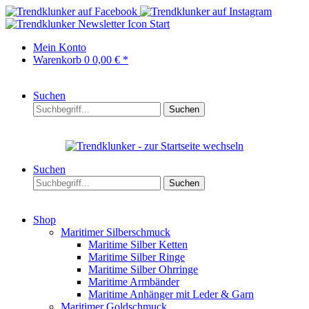
Start
Mein Konto
Warenkorb
0
0,00 € *
Suchen
Suchen
Suchen
Suchen
Shop
Maritimer Silberschmuck
Maritime Silber Ketten
Maritime Silber Ringe
Maritime Silber Ohrringe
Maritime Armbänder
Maritime Anhänger mit Leder & Garn
Maritimer Goldschmuck