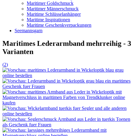
Maritimer Goldschmuck
Maritimer Männerschmuck
Maritime Schlüsselanhänger
Maritime Inspirationen
Maritime Geschenkverpackungen
Seemannsgarn
Maritimes Lederarmband mehrreihig - 3
Varianten
(
2
)