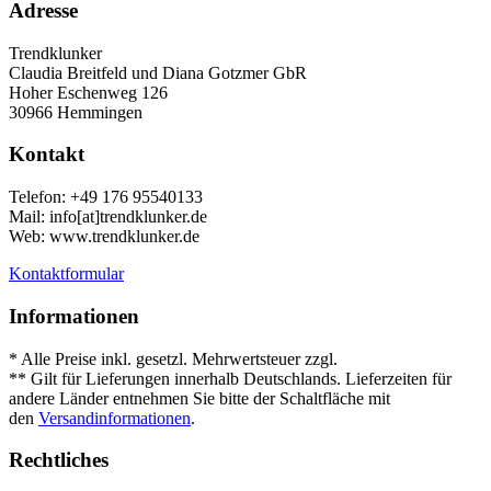
Adresse
Trendklunker
Claudia Breitfeld und Diana Gotzmer GbR
Hoher Eschenweg 126
30966 Hemmingen
Kontakt
Telefon: +49 176 95540133
Mail: info[at]trendklunker.de
Web: www.trendklunker.de
Kontaktformular
Informationen
* Alle Preise inkl. gesetzl. Mehrwertsteuer zzgl.
Versandkosten
.
** Gilt für Lieferungen innerhalb Deutschlands. Lieferzeiten für
andere Länder entnehmen Sie bitte der Schaltfläche mit
den
Versandinformationen
.
Rechtliches