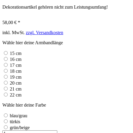
Dekorationsartikel gehören nicht zum Leistungsumfang!
58,00 € *
inkl. MwSt.
zzgl. Versandkosten
Wähle hier deine Armbandlänge
15 cm
16 cm
17 cm
18 cm
19 cm
20 cm
21 cm
22 cm
Wähle hier deine Farbe
blau/grau
türkis
grün/beige