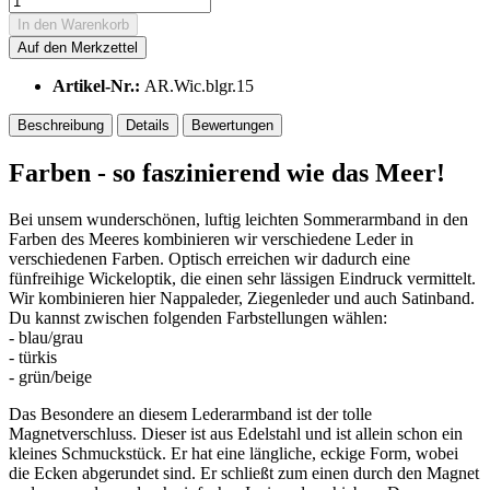
In den
Warenkorb
Auf den Merkzettel
Artikel-Nr.:
AR.Wic.blgr.15
Beschreibung
Details
Bewertungen
Farben - so faszinierend wie das Meer!
Bei unsem wunderschönen, luftig leichten Sommerarmband in den
Farben des Meeres kombinieren wir verschiedene Leder in
verschiedenen Farben. Optisch erreichen wir dadurch eine
fünfreihige Wickeloptik, die einen sehr lässigen Eindruck vermittelt.
Wir kombinieren hier Nappaleder, Ziegenleder und auch Satinband.
Du kannst zwischen folgenden Farbstellungen wählen:
- blau/grau
- türkis
- grün/beige
Das Besondere an diesem Lederarmband ist der tolle
Magnetverschluss. Dieser ist aus Edelstahl und ist allein schon ein
kleines Schmuckstück. Er hat eine längliche, eckige Form, wobei
die Ecken abgerundet sind. Er schließt zum einen durch den Magnet