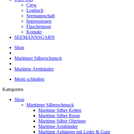
Crew
Logbuch
Seemannschaft
Impressionen
Flaschenpost
Kontakt
SEEMANNSGARN
Shop
Maritimer Silberschmuck
Maritime Armbänder
Menü schließen
Kategorien
Shop
Maritimer Silberschmuck
Maritime Silber Ketten
Maritime Silber Ringe
Maritime Silber Ohrringe
Maritime Armbänder
Maritime Anhänger mit Leder & Garn