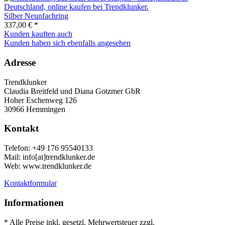
Silber Neunfachring
337,00 € *
Kunden kauften auch
Kunden haben sich ebenfalls angesehen
Adresse
Trendklunker
Claudia Breitfeld und Diana Gotzmer GbR
Hoher Eschenweg 126
30966 Hemmingen
Kontakt
Telefon: +49 176 95540133
Mail: info[at]trendklunker.de
Web: www.trendklunker.de
Kontaktformular
Informationen
* Alle Preise inkl. gesetzl. Mehrwertsteuer zzgl.
Versandkosten
.