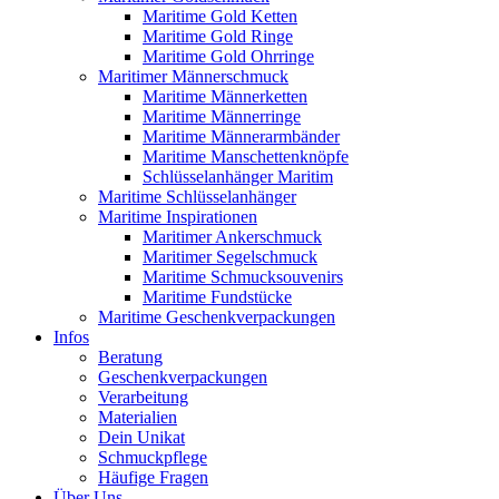
Maritime Gold Ketten
Maritime Gold Ringe
Maritime Gold Ohrringe
Maritimer Männerschmuck
Maritime Männerketten
Maritime Männerringe
Maritime Männerarmbänder
Maritime Manschettenknöpfe
Schlüsselanhänger Maritim
Maritime Schlüsselanhänger
Maritime Inspirationen
Maritimer Ankerschmuck
Maritimer Segelschmuck
Maritime Schmucksouvenirs
Maritime Fundstücke
Maritime Geschenkverpackungen
Infos
Beratung
Geschenkverpackungen
Verarbeitung
Materialien
Dein Unikat
Schmuckpflege
Häufige Fragen
Über Uns