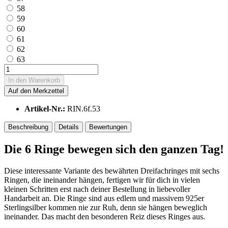
58
59
60
61
62
63
In den
Warenkorb
Auf den Merkzettel
Artikel-Nr.:
RIN.6f.53
Beschreibung
Details
Bewertungen
Die 6 Ringe bewegen sich den ganzen Tag!
Diese interessante Variante des bewährten Dreifachringes mit sechs
Ringen, die ineinander hängen, fertigen wir für dich in vielen
kleinen Schritten erst nach deiner Bestellung in liebevoller
Handarbeit an. Die Ringe sind aus edlem und massivem 925er
Sterlingsilber kommen nie zur Ruh, denn sie hängen beweglich
ineinander. Das macht den besonderen Reiz dieses Ringes aus.