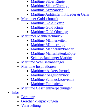
Maritime Silber Ringe
Maritime Silber Ohrringe
Maritime Armbänder
Maritime Anhänger mit Leder & Garn
Maritimer Goldschmuck
Maritime Gold Ketten
Maritime Gold Ringe
Maritime Gold Ohrringe
Maritimer Männerschmuck
Maritime Männerketten
Maritime Männerringe
Maritime Männerarmbänder
Maritime Manschettenknöpfe
Schlüsselanhänger Maritim
Maritime Schlüsselanhänger
Maritime Inspirationen
Maritimer Ankerschmuck
Maritimer Segelschmuck
Maritime Schmucksouvenirs
Maritime Fundstücke
Maritime Geschenkverpackungen
Infos
Beratung
Geschenkverpackungen
Verarbeitung