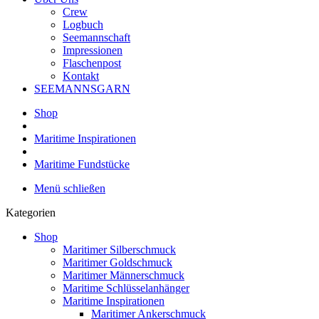
Crew
Logbuch
Seemannschaft
Impressionen
Flaschenpost
Kontakt
SEEMANNSGARN
Shop
Maritime Inspirationen
Maritime Fundstücke
Menü schließen
Kategorien
Shop
Maritimer Silberschmuck
Maritimer Goldschmuck
Maritimer Männerschmuck
Maritime Schlüsselanhänger
Maritime Inspirationen
Maritimer Ankerschmuck