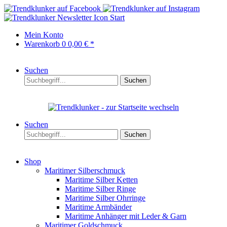
Start
Mein Konto
Warenkorb
0
0,00 € *
Suchen
Suchen
Suchen
Suchen
Shop
Maritimer Silberschmuck
Maritime Silber Ketten
Maritime Silber Ringe
Maritime Silber Ohrringe
Maritime Armbänder
Maritime Anhänger mit Leder & Garn
Maritimer Goldschmuck