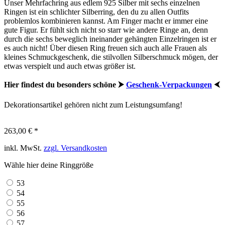
Unser Mehrfachring aus edlem 925 Silber mit sechs einzelnen
Ringen ist ein schlichter Silberring, den du zu allen Outfits
problemlos kombinieren kannst. Am Finger macht er immer eine
gute Figur. Er fühlt sich nicht so starr wie andere Ringe an, denn
durch die sechs beweglich ineinander gehängten Einzelringen ist er
es auch nicht! Über diesen Ring freuen sich auch alle Frauen als
kleines Schmuckgeschenk, die stilvollen Silberschmuck mögen, der
etwas verspielt und auch etwas größer ist.
Hier findest du besonders schöne ⮞
Geschenk-Verpackungen
⮜
Dekorationsartikel gehören nicht zum Leistungsumfang!
263,00 € *
inkl. MwSt.
zzgl. Versandkosten
Wähle hier deine Ringgröße
53
54
55
56
57