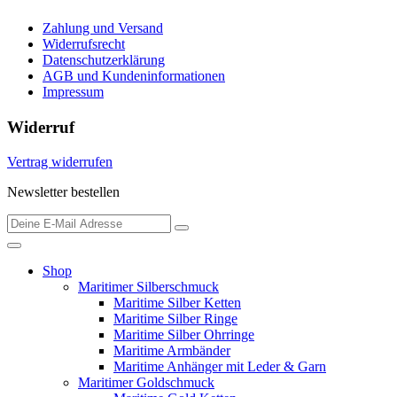
Zahlung und Versand
Widerrufsrecht
Datenschutzerklärung
AGB und Kundeninformationen
Impressum
Widerruf
Vertrag widerrufen
Newsletter bestellen
Shop
Maritimer Silberschmuck
Maritime Silber Ketten
Maritime Silber Ringe
Maritime Silber Ohrringe
Maritime Armbänder
Maritime Anhänger mit Leder & Garn
Maritimer Goldschmuck