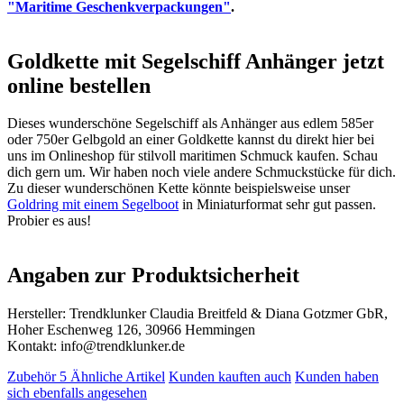
"Maritime Geschenkverpackungen"
.
Goldkette mit Segelschiff Anhänger jetzt
online bestellen
Dieses wunderschöne Segelschiff als Anhänger aus edlem 585er
oder 750er Gelbgold an einer Goldkette kannst du direkt hier bei
uns im Onlineshop für stilvoll maritimen Schmuck kaufen. Schau
dich gern um. Wir haben noch viele andere Schmuckstücke für dich.
Zu dieser wunderschönen Kette könnte beispielsweise unser
Goldring mit einem Segelboot
in Miniaturformat sehr gut passen.
Probier es aus!
Angaben zur Produktsicherheit
Hersteller: Trendklunker Claudia Breitfeld & Diana Gotzmer GbR,
Hoher Eschenweg 126, 30966 Hemmingen
Kontakt: info@trendklunker.de
Zubehör
5
Ähnliche Artikel
Kunden kauften auch
Kunden haben
sich ebenfalls angesehen