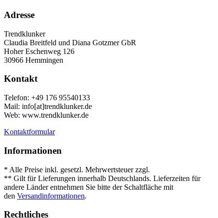
Adresse
Trendklunker
Claudia Breitfeld und Diana Gotzmer GbR
Hoher Eschenweg 126
30966 Hemmingen
Kontakt
Telefon: +49 176 95540133
Mail: info[at]trendklunker.de
Web: www.trendklunker.de
Kontaktformular
Informationen
* Alle Preise inkl. gesetzl. Mehrwertsteuer zzgl.
Versandkosten
.
** Gilt für Lieferungen innerhalb Deutschlands. Lieferzeiten für
andere Länder entnehmen Sie bitte der Schaltfläche mit
den
Versandinformationen
.
Rechtliches