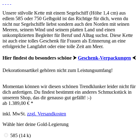
Unsere stilvolle Kette mit einem Segelschiff (Höhe 1,4 cm) aus
edl
em 585 oder 750 Gelbg
old ist das Richtige für dich, wenn du
nicht nur Segelschiffe liebst sondern auch den Norden mit seinen
Meeren, seinem Wind und seinem platten Land und einen
unkomplizierten Begleiter für Beruf und Alltag suchst. Diese Kette
ist auch eine tolles Geschenk für Frauen als Erinnerung an eine
erfolgreiche Langfahrt oder eine tolle Zeit am Meer.
Hier findest du besonders schöne ⮞
Geschenk-Verpackungen
⮜
Dekorationsartikel gehören nicht zum Leistungsumfang!
Momentan können wir diesen schönen Trendklunker leider nicht für
dich anfertigen. Du findest bestimmt ein anderes Schmuckstück in
unserem Shop, das dir genauso gut gefällt! :-)
ab 1.389,00 € *
inkl. MwSt.
zzgl. Versandkosten
Wähle hier deine Gold-Legierung
585 (14 k)