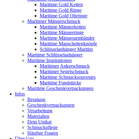
Maritime Gold Ketten
Maritime Gold Ringe
Maritime Gold Ohrringe
Maritimer Männerschmuck
Maritime Männerketten
Maritime Männerringe
Maritime Männerarmbänder
Maritime Manschettenknöpfe
Schlüsselanhänger Maritim
Maritime Schlüsselanhänger
Maritime Inspirationen
Maritimer Ankerschmuck
Maritimer Segelschmuck
Maritime Schmucksouvenirs
Maritime Fundstücke
Maritime Geschenkverpackungen
Infos
Beratung
Geschenkverpackungen
Verarbeitung
Materialien
Dein Unikat
Schmuckpflege
Häufige Fragen
Über Uns