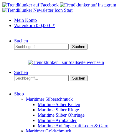
Start
Mein Konto
Warenkorb
0
0,00 € *
Suchen
Suchen
Suchen
Suchen
Shop
Maritimer Silberschmuck
Maritime Silber Ketten
Maritime Silber Ringe
Maritime Silber Ohrringe
Maritime Armbänder
Maritime Anhänger mit Leder & Garn
Maritimer Goldschmuck