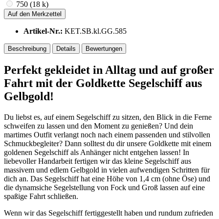
750 (18 k)
Auf den Merkzettel
Artikel-Nr.:
KET.SB.kl.GG.585
Beschreibung
Details
Bewertungen
Perfekt gekleidet in Alltag und auf großer
Fahrt mit der Goldkette Segelschiff aus
Gelbgold!
Du liebst es, auf einem Segelschiff zu sitzen, den Blick in die Ferne
schweifen zu lassen und den Moment zu genießen? Und dein
martimes Outfit verlangt noch nach einem passenden und stilvollen
Schmuckbegleiter? Dann solltest du dir unsere Goldkette mit einem
goldenen Segelschiff als Anhänger nicht entgehen lassen! In
liebevoller Handarbeit fertigen wir das kleine Segelschiff aus
massivem und edlem Gelbgold in vielen aufwendigen Schritten für
dich an. Das Segelschiff hat eine Höhe von 1,4 cm (ohne Öse) und
die dynamsiche Segelstellung von Fock und Groß lassen auf eine
spaßige Fahrt schließen.
Wenn wir das Segelschiff fertiggestellt haben und rundum zufrieden