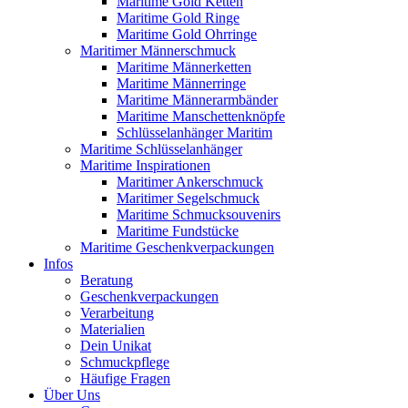
Maritime Gold Ketten
Maritime Gold Ringe
Maritime Gold Ohrringe
Maritimer Männerschmuck
Maritime Männerketten
Maritime Männerringe
Maritime Männerarmbänder
Maritime Manschettenknöpfe
Schlüsselanhänger Maritim
Maritime Schlüsselanhänger
Maritime Inspirationen
Maritimer Ankerschmuck
Maritimer Segelschmuck
Maritime Schmucksouvenirs
Maritime Fundstücke
Maritime Geschenkverpackungen
Infos
Beratung
Geschenkverpackungen
Verarbeitung
Materialien
Dein Unikat
Schmuckpflege
Häufige Fragen
Über Uns