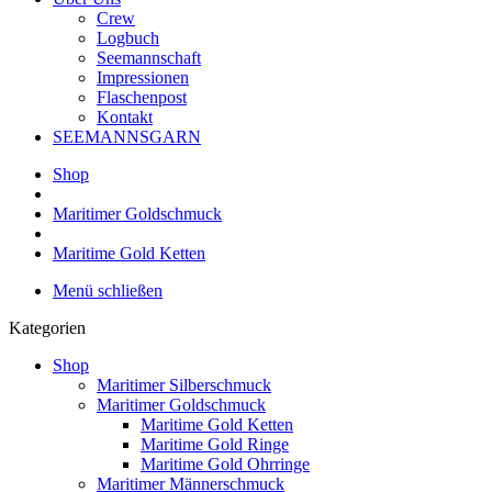
Crew
Logbuch
Seemannschaft
Impressionen
Flaschenpost
Kontakt
SEEMANNSGARN
Shop
Maritimer Goldschmuck
Maritime Gold Ketten
Menü schließen
Kategorien
Shop
Maritimer Silberschmuck
Maritimer Goldschmuck
Maritime Gold Ketten
Maritime Gold Ringe
Maritime Gold Ohrringe
Maritimer Männerschmuck