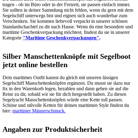
tragen - ob im Büro oder in der Freizeit, sie passen einfach immer.
Sie sollten in deiner Sammlung nicht fehlen, wenn du gern mit dem
Segelschiff unterwegs bist und eignen sich auch wunderbar zum
Verschenken. Sie kommen liebevoll verpackt in unserer schönen
Standardschachtel zu dir nach Hause. Wenn du eine besondere und
maritime Geschenkverpackung möchtest, findest du sie in unserer
Kategorie
"Maritime Geschenkverpackungen"
.
Silber Manschettenknöpfe mit Segelboot
jetzt online bestellen
Dein maritimes Outfit kannst du gleich mit unseren lässigen
Segelschiff Manschettenknöpfen ergänzen. Du musst sie dazu nur
fix in den Warenkorb legen, bezahlen und dann gehen sie auf die
Reise zu dir, sobald wir sie für dich hergestellt haben. Zu diesen
Segelyacht Manschettenknöpfen würde eine Kette toll passen.
Schöne und stilvolle Ketten für deinen maritimen Style findest du
hier:
maritimer Männerschmuck.
Angaben zur Produktsicherheit