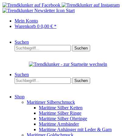
Start
Mein Konto
Warenkorb
0
0,00 € *
Suchen
Suchen
Suchen
Suchen
Shop
Maritimer Silberschmuck
Maritime Silber Ketten
Maritime Silber Ringe
Maritime Silber Ohrringe
Maritime Armbänder
Maritime Anhänger mit Leder & Garn
Maritimer Goldschmuck