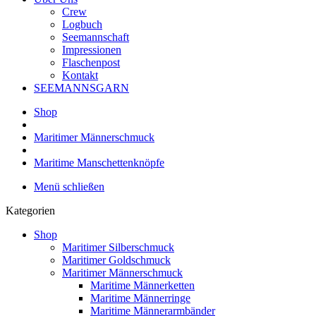
Crew
Logbuch
Seemannschaft
Impressionen
Flaschenpost
Kontakt
SEEMANNSGARN
Shop
Maritimer Männerschmuck
Maritime Manschettenknöpfe
Menü schließen
Kategorien
Shop
Maritimer Silberschmuck
Maritimer Goldschmuck
Maritimer Männerschmuck
Maritime Männerketten
Maritime Männerringe
Maritime Männerarmbänder