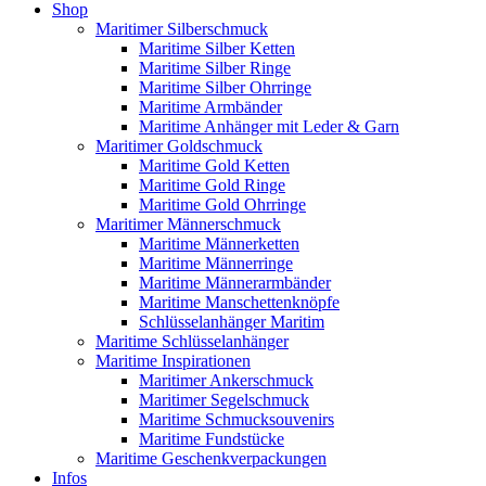
Shop
Maritimer Silberschmuck
Maritime Silber Ketten
Maritime Silber Ringe
Maritime Silber Ohrringe
Maritime Armbänder
Maritime Anhänger mit Leder & Garn
Maritimer Goldschmuck
Maritime Gold Ketten
Maritime Gold Ringe
Maritime Gold Ohrringe
Maritimer Männerschmuck
Maritime Männerketten
Maritime Männerringe
Maritime Männerarmbänder
Maritime Manschettenknöpfe
Schlüsselanhänger Maritim
Maritime Schlüsselanhänger
Maritime Inspirationen
Maritimer Ankerschmuck
Maritimer Segelschmuck
Maritime Schmucksouvenirs
Maritime Fundstücke
Maritime Geschenkverpackungen
Infos