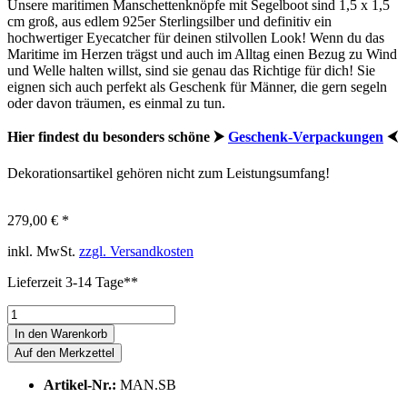
Unsere maritimen Manschettenknöpfe mit Segelboot sind 1,5 x 1,5
cm groß, aus edlem 925er Sterlingsilber und definitiv ein
hochwertiger Eyecatcher für deinen stilvollen Look! Wenn du das
Maritime im Herzen trägst und auch im Alltag einen Bezug zu Wind
und Welle halten willst, sind sie genau das Richtige für dich! Sie
eignen sich auch perfekt als Geschenk für Männer, die gern segeln
oder davon träumen, es einmal zu tun.
Hier findest du besonders schöne ⮞
Geschenk-Verpackungen
⮜
Dekorationsartikel gehören nicht zum Leistungsumfang!
279,00 € *
inkl. MwSt.
zzgl. Versandkosten
Lieferzeit 3-14 Tage**
In den
Warenkorb
Auf den Merkzettel
Artikel-Nr.:
MAN.SB