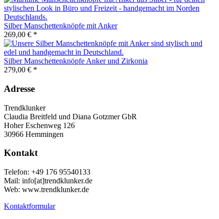
Silber Manschettenknöpfe mit Anker
269,00 € *
Silber Manschettenknöpfe Anker und Zirkonia
279,00 € *
Adresse
Trendklunker
Claudia Breitfeld und Diana Gotzmer GbR
Hoher Eschenweg 126
30966 Hemmingen
Kontakt
Telefon: +49 176 95540133
Mail: info[at]trendklunker.de
Web: www.trendklunker.de
Kontaktformular