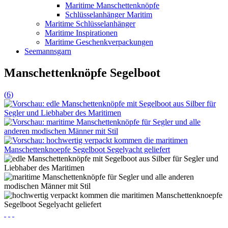
Maritime Manschettenknöpfe
Schlüsselanhänger Maritim
Maritime Schlüsselanhänger
Maritime Inspirationen
Maritime Geschenkverpackungen
Seemannsgarn
Manschettenknöpfe Segelboot
(
6
)