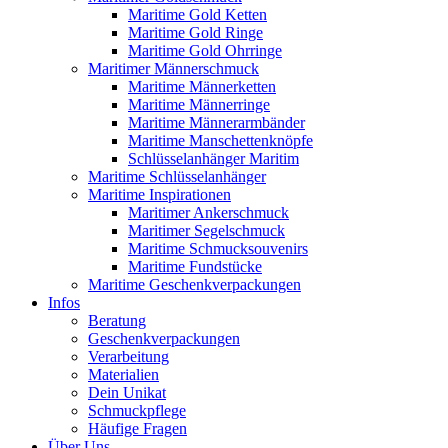
Maritime Gold Ketten
Maritime Gold Ringe
Maritime Gold Ohrringe
Maritimer Männerschmuck
Maritime Männerketten
Maritime Männerringe
Maritime Männerarmbänder
Maritime Manschettenknöpfe
Schlüsselanhänger Maritim
Maritime Schlüsselanhänger
Maritime Inspirationen
Maritimer Ankerschmuck
Maritimer Segelschmuck
Maritime Schmucksouvenirs
Maritime Fundstücke
Maritime Geschenkverpackungen
Infos
Beratung
Geschenkverpackungen
Verarbeitung
Materialien
Dein Unikat
Schmuckpflege
Häufige Fragen
Über Uns