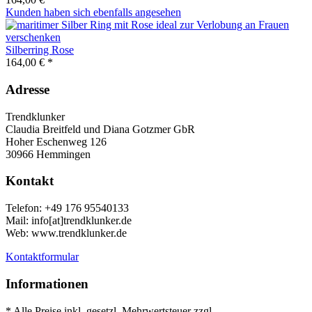
Kunden haben sich ebenfalls angesehen
Silberring Rose
164,00 € *
Adresse
Trendklunker
Claudia Breitfeld und Diana Gotzmer GbR
Hoher Eschenweg 126
30966 Hemmingen
Kontakt
Telefon: +49 176 95540133
Mail: info[at]trendklunker.de
Web: www.trendklunker.de
Kontaktformular
Informationen
* Alle Preise inkl. gesetzl. Mehrwertsteuer zzgl.
Versandkosten
.