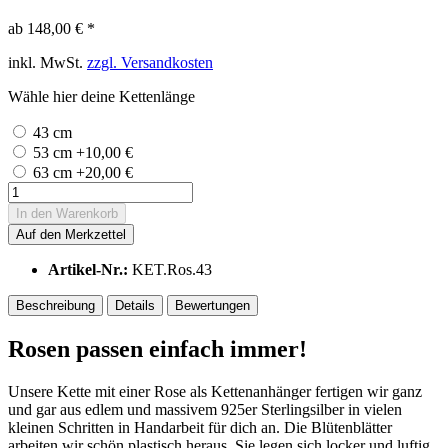
ab 148,00 € *
inkl. MwSt.
zzgl. Versandkosten
Wähle hier deine Kettenlänge
43 cm
53 cm +10,00 €
63 cm +20,00 €
In den
Warenkorb
Auf den Merkzettel
Artikel-Nr.:
KET.Ros.43
Beschreibung
Details
Bewertungen
Rosen passen einfach immer!
Unsere Kette mit einer Rose als Kettenanhänger fertigen wir ganz
und gar aus edlem und massivem 925er Sterlingsilber in vielen
kleinen Schritten in Handarbeit für dich an. Die Blütenblätter
arbeiten wir schön plastisch heraus. Sie legen sich locker und luftig