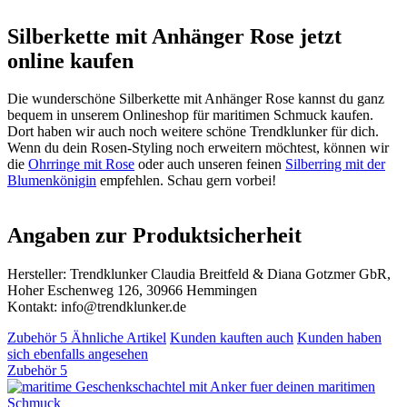
Silberkette mit Anhänger Rose jetzt
online kaufen
Die wunderschöne Silberkette mit Anhänger Rose kannst du ganz
bequem in unserem Onlineshop für maritimen Schmuck kaufen.
Dort haben wir auch noch weitere schöne Trendklunker für dich.
Wenn du dein Rosen-Styling noch erweitern möchtest, können wir
die
Ohrringe mit Rose
oder auch unseren feinen
Silberring mit der
Blumenkönigin
empfehlen. Schau gern vorbei!
Angaben zur Produktsicherheit
Hersteller: Trendklunker Claudia Breitfeld & Diana Gotzmer GbR,
Hoher Eschenweg 126, 30966 Hemmingen
Kontakt: info@trendklunker.de
Zubehör
5
Ähnliche Artikel
Kunden kauften auch
Kunden haben
sich ebenfalls angesehen
Zubehör
5