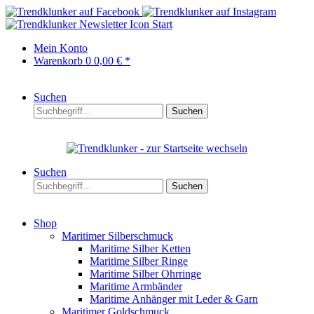
Start
Mein Konto
Warenkorb
0
0,00 € *
Suchen
Suchen
Suchen
Suchen
Shop
Maritimer Silberschmuck
Maritime Silber Ketten
Maritime Silber Ringe
Maritime Silber Ohrringe
Maritime Armbänder
Maritime Anhänger mit Leder & Garn
Maritimer Goldschmuck