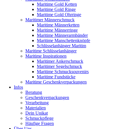
Maritime Gold Ketten
Maritime Gold Ringe
Maritime Gold Ohrringe
Maritimer Männerschmuck
Maritime Männerketten
Maritime Männerringe
Maritime Männerarmbänder
Maritime Manschettenknöpfe
Schlüsselanhänger Maritim
Maritime Schlüsselanhänger
Maritime Inspirationen
Maritimer Ankerschmuck
Maritimer Segelschmuck
Maritime Schmucksouvenirs
Maritime Fundstücke
Maritime Geschenkverpackungen
Infos
Beratung
Geschenkverpackungen
Verarbeitung
Materialien
Dein Unikat
Schmuckpflege
Häufige Fragen
Über Uns