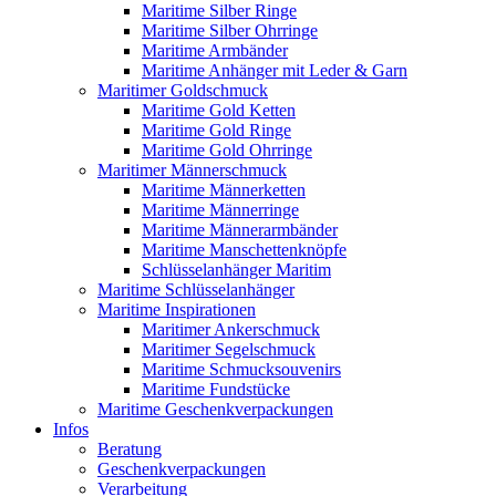
Maritime Silber Ringe
Maritime Silber Ohrringe
Maritime Armbänder
Maritime Anhänger mit Leder & Garn
Maritimer Goldschmuck
Maritime Gold Ketten
Maritime Gold Ringe
Maritime Gold Ohrringe
Maritimer Männerschmuck
Maritime Männerketten
Maritime Männerringe
Maritime Männerarmbänder
Maritime Manschettenknöpfe
Schlüsselanhänger Maritim
Maritime Schlüsselanhänger
Maritime Inspirationen
Maritimer Ankerschmuck
Maritimer Segelschmuck
Maritime Schmucksouvenirs
Maritime Fundstücke
Maritime Geschenkverpackungen
Infos
Beratung
Geschenkverpackungen
Verarbeitung