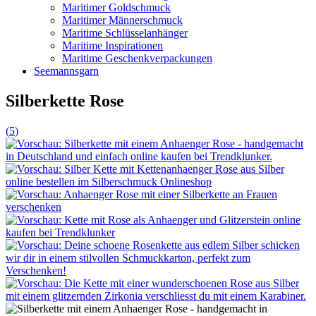
Maritimer Goldschmuck
Maritimer Männerschmuck
Maritime Schlüsselanhänger
Maritime Inspirationen
Maritime Geschenkverpackungen
Seemannsgarn
Silberkette Rose
(
5
)