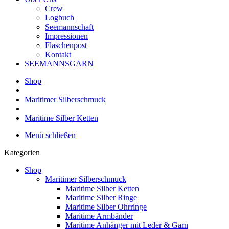
Crew
Logbuch
Seemannschaft
Impressionen
Flaschenpost
Kontakt
SEEMANNSGARN
Shop
Maritimer Silberschmuck
Maritime Silber Ketten
Menü schließen
Kategorien
Shop
Maritimer Silberschmuck
Maritime Silber Ketten
Maritime Silber Ringe
Maritime Silber Ohrringe
Maritime Armbänder
Maritime Anhänger mit Leder & Garn