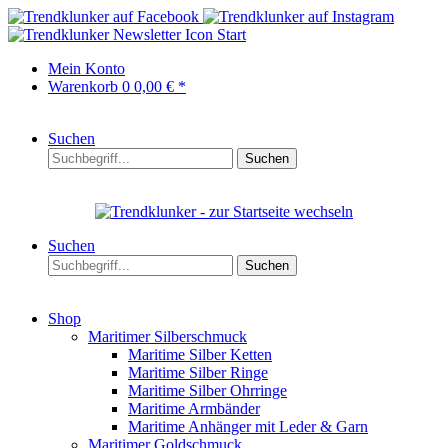
Start
Mein Konto
Warenkorb
0
0,00 € *
Suchen
Suchen
Suchen
Suchen
Shop
Maritimer Silberschmuck
Maritime Silber Ketten
Maritime Silber Ringe
Maritime Silber Ohrringe
Maritime Armbänder
Maritime Anhänger mit Leder & Garn
Maritimer Goldschmuck