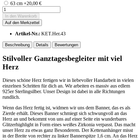
63 cm +20,00 €
In den
Warenkorb
Auf den Merkzettel
Artikel-Nr.:
KET.Her.43
Beschreibung
Details
Bewertungen
Stilvoller Ganztagesbegleiter mit viel
Herz
Dieses schöne Herz fertigen wir in liebevoller Handarbeit in vielen
einzelnen Schritten für dich an. Wir arbeiten es massiv aus edlem
925er Sterlingsilber. Unser Design ist dabei in alle Richtungen
rundlich.
Wenn das Herz fertig ist, widmen wir uns dem Banner, das es als
Zierde erhält. Dieses Banner schmiegt sich schwungvoll an das
Herz an und bekommt von uns auf einer Seite ein wunderbares
Glitzerhighlight in Form eines weißes Zirkonia verpasst. Das macht
unser Herz zu etwas ganz Besonderem. Der Kettenanhänger misst
in der Breite von rechter zu linker Bannerspitze 1,6 cm. An das Herz