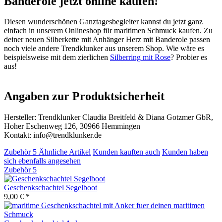
Banderole jetzt online kaufen!
Diesen wunderschönen Ganztagesbegleiter kannst du jetzt ganz
einfach in unserem Onlineshop für maritimen Schmuck kaufen. Zu
deiner neuen Silberkette mit Anhänger Herz mit Banderole passen
noch viele andere Trendklunker aus unserem Shop. Wie wäre es
beispielsweise mit dem zierlichen
Silberring mit Rose
? Probier es
aus!
Angaben zur Produktsicherheit
Hersteller: Trendklunker Claudia Breitfeld & Diana Gotzmer GbR,
Hoher Eschenweg 126, 30966 Hemmingen
Kontakt: info@trendklunker.de
Zubehör
5
Ähnliche Artikel
Kunden kauften auch
Kunden haben
sich ebenfalls angesehen
Zubehör
5
Geschenkschachtel Segelboot
9,00 € *