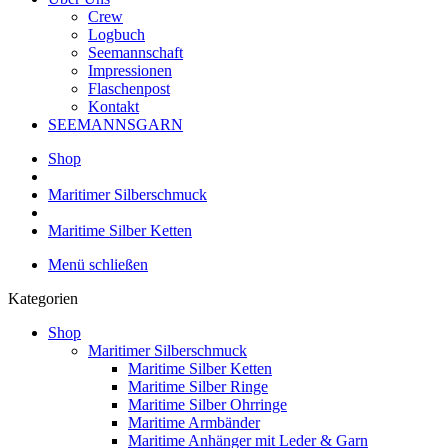
Crew
Logbuch
Seemannschaft
Impressionen
Flaschenpost
Kontakt
SEEMANNSGARN
Shop
Maritimer Silberschmuck
Maritime Silber Ketten
Menü schließen
Kategorien
Shop
Maritimer Silberschmuck
Maritime Silber Ketten
Maritime Silber Ringe
Maritime Silber Ohrringe
Maritime Armbänder
Maritime Anhänger mit Leder & Garn