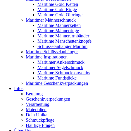
Maritime Gold Ketten
Maritime Gold Ringe
Maritime Gold Ohrringe
Maritimer Männerschmuck
Maritime Männerketten
Maritime Männerringe
Maritime Männerarmbänder
Maritime Manschettenknöpfe
Schlüsselanhänger Maritim
Maritime Schlüsselanhänger
Maritime Inspirationen
Maritimer Ankerschmuck
Maritimer Segelschmuck
Maritime Schmucksouvenirs
Maritime Fundstücke
Maritime Geschenkverpackungen
Infos
Beratung
Geschenkverpackungen
Verarbeitung
Materialien
Dein Unikat
Schmuckpflege
Häufige Fragen
Über Uns