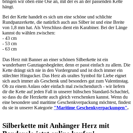
bringen wir oben eine Öse an, mit der es an der passenden Kette
hängt.
Bei der Kette handelt es sich um eine schöne und schlichte
Rundpanzerkette, die natürlich auch aus Silber ist und eine Breite
von 1,8 mm hat. Als Verschluss dient ein Karabiner. Bei der Länge
kannst du wählen zwischen:
- 43 cm
- 53 cm
- 63 cm
Das Herz mit Banner an einer schönen Silberkette ist ein
wunderbarer Ganztagesbegleiter, denn er passt einfach zu allem. Die
Kette drängt sich nie in den Vordergrund und ist doch immer ein
stilechter Hingucker. Das Herz als uraltes Symbol für Liebe eignet
sich auch immer als Geschenk und besonders gut zum Valentinstag.
Ob zu einem Anlass oder einfach mal zwischendurch - wir liefern
dir die Kette auf jeden Fall in unserer hübschen Standard-Schachtel,
so dass du die Herzkette auch gleich verschenken kannst. Wenn du
eine besondere und maritime Geschenkverpackung möchtest, findest
du sie in unserer Kategorie
"Maritime Geschenkverpackungen"
.
Silberkette mit Anhänger Herz mit