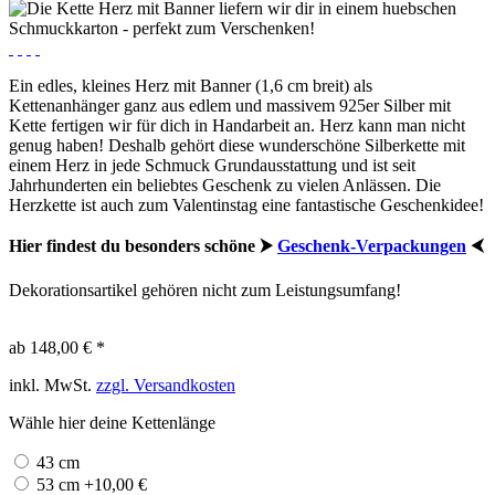
Ein edles, kleines Herz mit Banner (1,6 cm breit) als
Kettenanhänger ganz aus edlem und massivem 925er Silber mit
Kette fertigen wir für dich in Handarbeit an. Herz kann man nicht
genug haben! Deshalb gehört diese wunderschöne Silberkette mit
einem Herz in jede Schmuck Grundausstattung und ist seit
Jahrhunderten ein beliebtes Geschenk zu vielen Anlässen. Die
Herzkette ist auch zum Valentinstag eine fantastische Geschenkidee!
Hier findest du besonders schöne ⮞
Geschenk-Verpackungen
⮜
Dekorationsartikel gehören nicht zum Leistungsumfang!
ab 148,00 € *
inkl. MwSt.
zzgl. Versandkosten
Wähle hier deine Kettenlänge
43 cm
53 cm +10,00 €