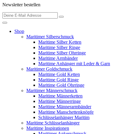
Newsletter bestellen
Shop
Maritimer Silberschmuck
Maritime Silber Ketten
Maritime Silber Ringe
Maritime Silber Ohrringe
Maritime Armbänder
Maritime Anhänger mit Leder & Garn
Maritimer Goldschmuck
Maritime Gold Ketten
Maritime Gold Ringe
Maritime Gold Ohrringe
Maritimer Männerschmuck
Maritime Männerketten
Maritime Männerringe
Maritime Männerarmbänder
Maritime Manschettenknöpfe
Schlüsselanhänger Maritim
Maritime Schlüsselanhänger
Maritime Inspirationen
Maritimer Ankerschmuck