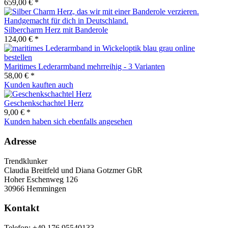
659,00 € *
Silbercharm Herz mit Banderole
124,00 € *
Maritimes Lederarmband mehrreihig - 3 Varianten
58,00 € *
Kunden kauften auch
Geschenkschachtel Herz
9,00 € *
Kunden haben sich ebenfalls angesehen
Adresse
Trendklunker
Claudia Breitfeld und Diana Gotzmer GbR
Hoher Eschenweg 126
30966 Hemmingen
Kontakt
Telefon: +49 176 95540133