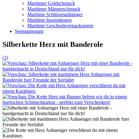
Maritimer Goldschmuck
Maritimer Männerschmuck
Maritime Schlüsselanhänger
Maritime Inspirationen
Maritime Geschenkverpackungen
Seemannsgarn
Silberkette Herz mit Banderole
(
3
)