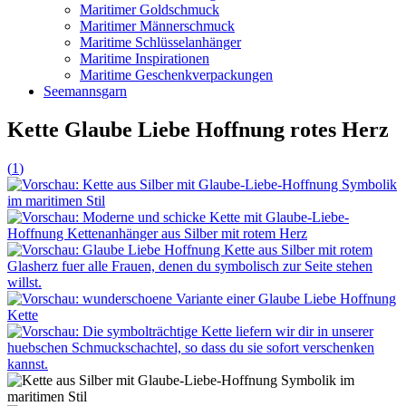
Maritimer Goldschmuck
Maritimer Männerschmuck
Maritime Schlüsselanhänger
Maritime Inspirationen
Maritime Geschenkverpackungen
Seemannsgarn
Kette Glaube Liebe Hoffnung rotes Herz
(
1
)