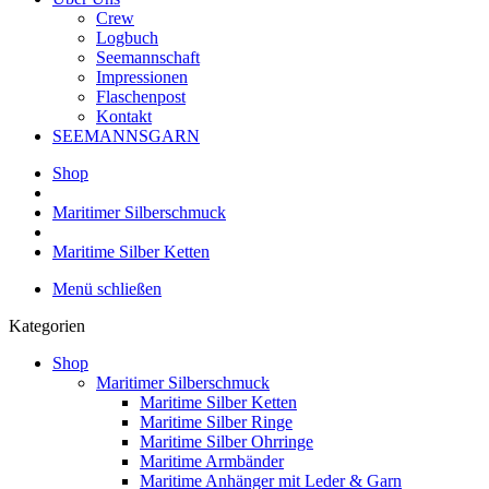
Crew
Logbuch
Seemannschaft
Impressionen
Flaschenpost
Kontakt
SEEMANNSGARN
Shop
Maritimer Silberschmuck
Maritime Silber Ketten
Menü schließen
Kategorien
Shop
Maritimer Silberschmuck
Maritime Silber Ketten
Maritime Silber Ringe
Maritime Silber Ohrringe
Maritime Armbänder
Maritime Anhänger mit Leder & Garn