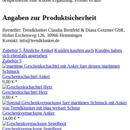
beispielsweise eine schöne Ergänzung. Probier es aus!
Angaben zur Produktsicherheit
Hersteller: Trendklunker Claudia Breitfeld & Diana Gotzmer GbR,
Hoher Eschenweg 126, 30966 Hemmingen
Kontakt: info@trendklunker.de
Zubehör
5
Ähnliche Artikel
Kunden kauften auch
Kunden haben
sich ebenfalls angesehen
Zubehör
5
Geschenkschachtel Anker
9,00 € *
Geschenkschachtel Herz
9,00 € *
Geschenkverpackung Anker
14,00 € *
Geschenkverpackung Segelboot