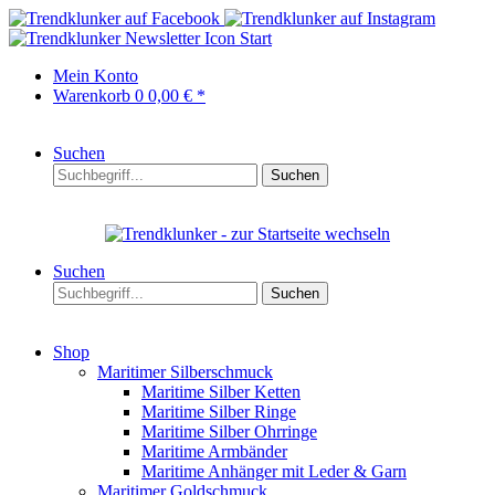
Start
Mein Konto
Warenkorb
0
0,00 € *
Suchen
Suchen
Suchen
Suchen
Shop
Maritimer Silberschmuck
Maritime Silber Ketten
Maritime Silber Ringe
Maritime Silber Ohrringe
Maritime Armbänder
Maritime Anhänger mit Leder & Garn
Maritimer Goldschmuck