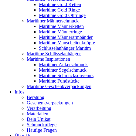
Maritime Gold Ketten
Maritime Gold Ringe
Maritime Gold Ohrringe
Maritimer Männerschmuck
Maritime Männerketten
Maritime Männerringe
Maritime Männerarmbänder
Maritime Manschettenknöpfe
Schlüsselanhänger Maritim
Maritime Schlüsselanhänger
Maritime Inspirationen
Maritimer Ankerschmuck
Maritimer Segelschmuck
Maritime Schmucksouvenirs
Maritime Fundstücke
Maritime Geschenkverpackungen
Infos
Beratung
Geschenkverpackungen
Verarbeitung
Materialien
Dein Unikat
Schmuckpflege
Häufige Fragen
Über Uns