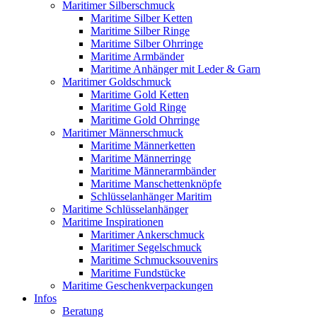
Maritimer Silberschmuck
Maritime Silber Ketten
Maritime Silber Ringe
Maritime Silber Ohrringe
Maritime Armbänder
Maritime Anhänger mit Leder & Garn
Maritimer Goldschmuck
Maritime Gold Ketten
Maritime Gold Ringe
Maritime Gold Ohrringe
Maritimer Männerschmuck
Maritime Männerketten
Maritime Männerringe
Maritime Männerarmbänder
Maritime Manschettenknöpfe
Schlüsselanhänger Maritim
Maritime Schlüsselanhänger
Maritime Inspirationen
Maritimer Ankerschmuck
Maritimer Segelschmuck
Maritime Schmucksouvenirs
Maritime Fundstücke
Maritime Geschenkverpackungen
Infos
Beratung