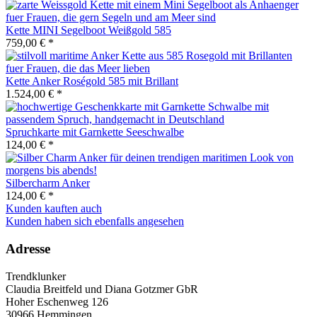
Kette MINI Segelboot Weißgold 585
759,00 € *
Kette Anker Roségold 585 mit Brillant
1.524,00 € *
Spruchkarte mit Garnkette Seeschwalbe
124,00 € *
Silbercharm Anker
124,00 € *
Kunden kauften auch
Kunden haben sich ebenfalls angesehen
Adresse
Trendklunker
Claudia Breitfeld und Diana Gotzmer GbR
Hoher Eschenweg 126
30966 Hemmingen