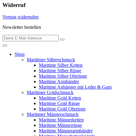
Widerruf
Vertrag widerrufen
Newsletter bestellen
Shop
Maritimer Silberschmuck
Maritime Silber Ketten
Maritime Silber Ringe
Maritime Silber Ohrringe
Maritime Armbänder
Maritime Anhänger mit Leder & Garn
Maritimer Goldschmuck
Maritime Gold Ketten
Maritime Gold Ringe
Maritime Gold Ohrringe
Maritimer Männerschmuck
Maritime Männerketten
Maritime Männerringe
Maritime Männerarmbänder