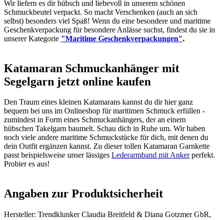
Wir liefern es dir hübsch und liebevoll in unserem schönen
Schmuckbeutel verpackt. So macht Verschenken (auch an sich
selbst) besonders viel Spaß! Wenn du eine besondere und maritime
Geschenkverpackung für besondere Anlässe suchst, findest du sie in
unserer Kategorie
"Maritime Geschenkverpackungen"
.
Katamaran Schmuckanhänger mit
Segelgarn jetzt online kaufen
Den Traum eines kleinen Katamarans kannst du dir hier ganz
bequem bei uns im Onlineshop für maritimen Schmuck erfüllen -
zumindest in Form eines Schmuckanhängers, der an einem
hübschen Takelgarn baumelt. Schau dich in Ruhe um. Wir haben
noch viele andere maritime Schmuckstücke für dich, mit denen du
dein Outfit ergänzen kannst. Zu dieser tollen Katamaran Garnkette
passt beispielsweise unser lässiges
Lederarmband mit Anker
perfekt.
Probier es aus!
Angaben zur Produktsicherheit
Hersteller: Trendklunker Claudia Breitfeld & Diana Gotzmer GbR,