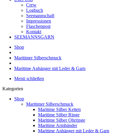
Crew
Logbuch
Seemannschaft
Impressionen
Flaschenpost
Kontakt
SEEMANNSGARN
Shop
Maritimer Silberschmuck
Maritime Anhänger mit Leder & Garn
Menü schließen
Kategorien
Shop
Maritimer Silberschmuck
Maritime Silber Ketten
Maritime Silber Ringe
Maritime Silber Ohrringe
Maritime Armbänder
Maritime Anhänger mit Leder & Garn