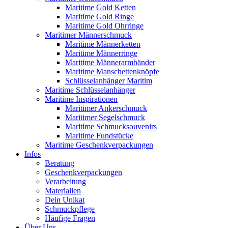
Maritime Gold Ketten
Maritime Gold Ringe
Maritime Gold Ohrringe
Maritimer Männerschmuck
Maritime Männerketten
Maritime Männerringe
Maritime Männerarmbänder
Maritime Manschettenknöpfe
Schlüsselanhänger Maritim
Maritime Schlüsselanhänger
Maritime Inspirationen
Maritimer Ankerschmuck
Maritimer Segelschmuck
Maritime Schmucksouvenirs
Maritime Fundstücke
Maritime Geschenkverpackungen
Infos
Beratung
Geschenkverpackungen
Verarbeitung
Materialien
Dein Unikat
Schmuckpflege
Häufige Fragen
Über Uns