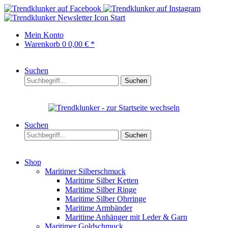
Start
Mein Konto
Warenkorb
0
0,00 € *
Suchen
Suchen
Suchen
Suchen
Shop
Maritimer Silberschmuck
Maritime Silber Ketten
Maritime Silber Ringe
Maritime Silber Ohrringe
Maritime Armbänder
Maritime Anhänger mit Leder & Garn
Maritimer Goldschmuck