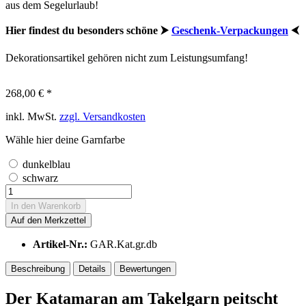
aus dem Segelurlaub!
Hier findest du besonders schöne ⮞
Geschenk-Verpackungen
⮜
Dekorationsartikel gehören nicht zum Leistungsumfang!
268,00 € *
inkl. MwSt.
zzgl. Versandkosten
Wähle hier deine Garnfarbe
dunkelblau
schwarz
In den
Warenkorb
Auf den Merkzettel
Artikel-Nr.:
GAR.Kat.gr.db
Beschreibung
Details
Bewertungen
Der Katamaran am Takelgarn peitscht