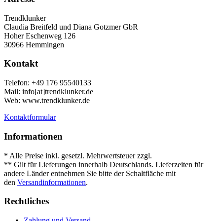
Trendklunker
Claudia Breitfeld und Diana Gotzmer GbR
Hoher Eschenweg 126
30966 Hemmingen
Kontakt
Telefon: +49 176 95540133
Mail: info[at]trendklunker.de
Web: www.trendklunker.de
Kontaktformular
Informationen
* Alle Preise inkl. gesetzl. Mehrwertsteuer zzgl.
Versandkosten
.
** Gilt für Lieferungen innerhalb Deutschlands. Lieferzeiten für
andere Länder entnehmen Sie bitte der Schaltfläche mit
den
Versandinformationen
.
Rechtliches
Zahlung und Versand