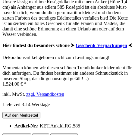
Unsere lässig maritime Roségoldkette mit einem Anker (Höhe 1,4
cm) als Anhänger aus
edlem 585 Roségold ist
ein absolutes Must-
have für dich, wenn du dich gern maritim kleidest und du dem
zarten Farbton des trendiges Edelmetalles verfallen bist! Die Kette
ist außerdem ein tolles Geschenk für alle Frauen und Mädels, die
damit eine schöne Erinnerung an einen Urlaub am oder auf dem
Wasser verbinden.
Hier findest du besonders schöne ⮞
Geschenk-Verpackungen
⮜
Dekorationsartikel gehören nicht zum Leistungsumfang!
Momentan können wir diesen schönen Trendklunker leider nicht für
dich anfertigen. Du findest bestimmt ein anderes Schmuckstück in
unserem Shop, das dir genauso gut gefällt! :-)
1.524,00 € *
inkl. MwSt.
zzgl. Versandkosten
Lieferzeit 3-14 Werktage
Auf den Merkzettel
Artikel-Nr.:
KET.Ank.kl.RG.585