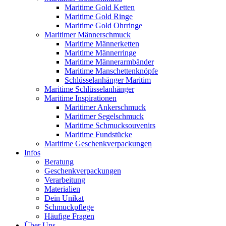
Maritime Gold Ketten
Maritime Gold Ringe
Maritime Gold Ohrringe
Maritimer Männerschmuck
Maritime Männerketten
Maritime Männerringe
Maritime Männerarmbänder
Maritime Manschettenknöpfe
Schlüsselanhänger Maritim
Maritime Schlüsselanhänger
Maritime Inspirationen
Maritimer Ankerschmuck
Maritimer Segelschmuck
Maritime Schmucksouvenirs
Maritime Fundstücke
Maritime Geschenkverpackungen
Infos
Beratung
Geschenkverpackungen
Verarbeitung
Materialien
Dein Unikat
Schmuckpflege
Häufige Fragen
Über Uns