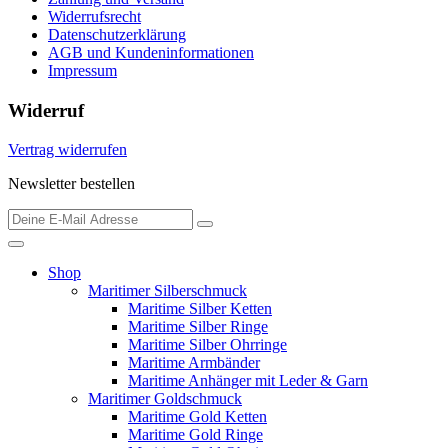
Widerrufsrecht
Datenschutzerklärung
AGB und Kundeninformationen
Impressum
Widerruf
Vertrag widerrufen
Newsletter bestellen
Shop
Maritimer Silberschmuck
Maritime Silber Ketten
Maritime Silber Ringe
Maritime Silber Ohrringe
Maritime Armbänder
Maritime Anhänger mit Leder & Garn
Maritimer Goldschmuck
Maritime Gold Ketten
Maritime Gold Ringe