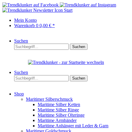
Start
Mein Konto
Warenkorb
0
0,00 € *
Suchen
Suchen
Suchen
Suchen
Shop
Maritimer Silberschmuck
Maritime Silber Ketten
Maritime Silber Ringe
Maritime Silber Ohrringe
Maritime Armbänder
Maritime Anhänger mit Leder & Garn
Maritimer Goldschmuck