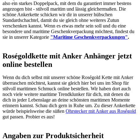
also ein starkes Doppelpack, mit dem du garantiert immer bestens
angezogen bist - stilvoll maritim und lässig gleichermaßen. Die
schöne Ankerkette schicken wir dir in unserer hübschen
Standardschachtel, damit du sie gleich ohne weiteres Zutun
verschenken kannst. Wenn es etwas mehr sein soll und du eine
besondere und maritime Geschenkverpackung möchtest, findest du
sie in unserer Kategorie
"Maritime Geschenkverpackungen"
.
Roségoldkette mit Anker Anhänger jetzt
online bestellen
Wenn du dich selbst mit unserer schöne Roségold Kette mit Anker
überraschen möchtest, kannst sie gleich hier bei uns im Shop für
stilvoll maritimen Schmuck online bestellen. Wir haben dort auch
noch viele weitere maritime Trendklunker für dich, mit denen du
dich in jeder Lebenslage an deine schönsten maritimen Momente
erinnern kannst. Schau dich gern in Ruhe um. Zu dieser Ankerkette
würde beispielsweise die süßen
Ohrstecker mit Anker aus Roségold
gut passen. Probier es aus!
Angaben zur Produktsicherheit