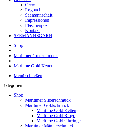
Crew
Logbuch
Seemannschaft
Impressionen
Flaschenpost
Kontakt
SEEMANNSGARN
Shop
Maritimer Goldschmuck
Maritime Gold Ketten
Menü schließen
Kategorien
Shop
Maritimer Silberschmuck
Maritimer Goldschmuck
Maritime Gold Ketten
Maritime Gold Ringe
Maritime Gold Ohrringe
Maritimer Männerschmuck