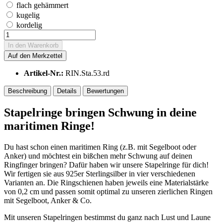
flach gehämmert
kugelig
kordelig
In den
Warenkorb
Auf den Merkzettel
Artikel-Nr.:
RIN.Sta.53.rd
Beschreibung
Details
Bewertungen
Stapelringe bringen Schwung in deine
maritimen Ringe!
Du hast schon einen maritimen Ring (z.B. mit Segelboot oder
Anker) und möchtest ein bißchen mehr Schwung auf deinen
Ringfinger bringen? Dafür haben wir unsere Stapelringe für dich!
Wir fertigen sie aus 925er Sterlingsilber in vier verschiedenen
Varianten an. Die Ringschienen haben jeweils eine Materialstärke
von 0,2 cm und passen somit optimal zu unseren zierlichen Ringen
mit Segelboot, Anker & Co.
Mit unseren Stapelringen bestimmst du ganz nach Lust und Laune