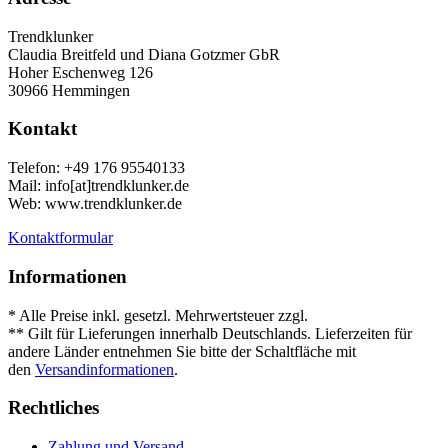
Trendklunker
Claudia Breitfeld und Diana Gotzmer GbR
Hoher Eschenweg 126
30966 Hemmingen
Kontakt
Telefon: +49 176 95540133
Mail: info[at]trendklunker.de
Web: www.trendklunker.de
Kontaktformular
Informationen
* Alle Preise inkl. gesetzl. Mehrwertsteuer zzgl.
Versandkosten
.
** Gilt für Lieferungen innerhalb Deutschlands. Lieferzeiten für
andere Länder entnehmen Sie bitte der Schaltfläche mit
den
Versandinformationen
.
Rechtliches
Zahlung und Versand