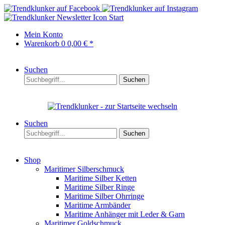
Start
Mein Konto
Warenkorb
0
0,00 € *
Suchen
Suchen
Suchen
Suchen
Shop
Maritimer Silberschmuck
Maritime Silber Ketten
Maritime Silber Ringe
Maritime Silber Ohrringe
Maritime Armbänder
Maritime Anhänger mit Leder & Garn
Maritimer Goldschmuck