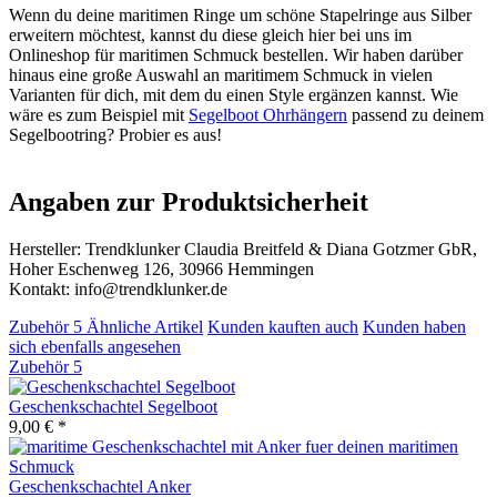
Wenn du deine maritimen Ringe um schöne Stapelringe aus Silber
erweitern möchtest, kannst du diese gleich hier bei uns im
Onlineshop für maritimen Schmuck bestellen. Wir haben darüber
hinaus eine große Auswahl an maritimem Schmuck in vielen
Varianten für dich, mit dem du einen Style ergänzen kannst. Wie
wäre es zum Beispiel mit
Segelboot Ohrhängern
passend zu deinem
Segelbootring? Probier es aus!
Angaben zur Produktsicherheit
Hersteller: Trendklunker Claudia Breitfeld & Diana Gotzmer GbR,
Hoher Eschenweg 126, 30966 Hemmingen
Kontakt: info@trendklunker.de
Zubehör
5
Ähnliche Artikel
Kunden kauften auch
Kunden haben
sich ebenfalls angesehen
Zubehör
5
Geschenkschachtel Segelboot
9,00 € *
Geschenkschachtel Anker