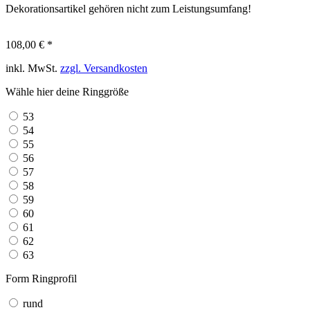
Dekorationsartikel gehören nicht zum Leistungsumfang!
108,00 € *
inkl. MwSt.
zzgl. Versandkosten
Wähle hier deine Ringgröße
53
54
55
56
57
58
59
60
61
62
63
Form Ringprofil
rund