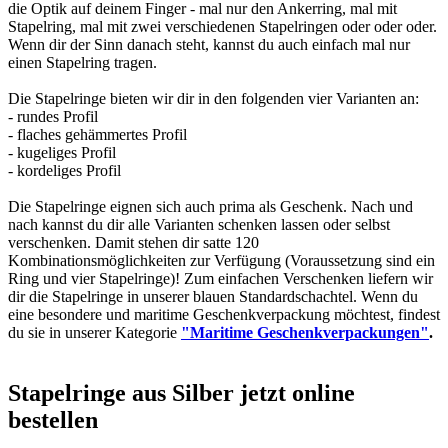
die Optik auf deinem Finger - mal nur den Ankerring, mal mit
Stapelring, mal mit zwei verschiedenen Stapelringen oder oder oder.
Wenn dir der Sinn danach steht, kannst du auch einfach mal nur
einen Stapelring tragen.
Die Stapelringe bieten wir dir in den folgenden vier Varianten an:
- rundes Profil
- flaches gehämmertes Profil
- kugeliges Profil
- kordeliges Profil
Die Stapelringe eignen sich auch prima als Geschenk. Nach und
nach kannst du dir alle Varianten schenken lassen oder selbst
verschenken. Damit stehen dir satte 120
Kombinationsmöglichkeiten zur Verfügung (Voraussetzung sind ein
Ring und vier Stapelringe)! Zum einfachen Verschenken liefern wir
dir die Stapelringe in unserer blauen Standardschachtel. Wenn du
eine besondere und maritime Geschenkverpackung möchtest, findest
du sie in unserer Kategorie
"Maritime Geschenkverpackungen"
.
Stapelringe aus Silber jetzt online
bestellen