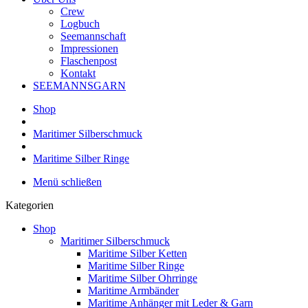
Crew
Logbuch
Seemannschaft
Impressionen
Flaschenpost
Kontakt
SEEMANNSGARN
Shop
Maritimer Silberschmuck
Maritime Silber Ringe
Menü schließen
Kategorien
Shop
Maritimer Silberschmuck
Maritime Silber Ketten
Maritime Silber Ringe
Maritime Silber Ohrringe
Maritime Armbänder
Maritime Anhänger mit Leder & Garn