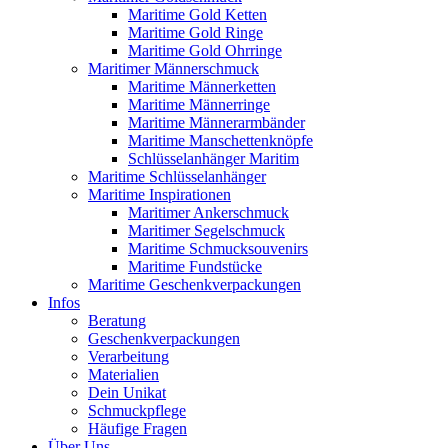
Maritime Gold Ketten
Maritime Gold Ringe
Maritime Gold Ohrringe
Maritimer Männerschmuck
Maritime Männerketten
Maritime Männerringe
Maritime Männerarmbänder
Maritime Manschettenknöpfe
Schlüsselanhänger Maritim
Maritime Schlüsselanhänger
Maritime Inspirationen
Maritimer Ankerschmuck
Maritimer Segelschmuck
Maritime Schmucksouvenirs
Maritime Fundstücke
Maritime Geschenkverpackungen
Infos
Beratung
Geschenkverpackungen
Verarbeitung
Materialien
Dein Unikat
Schmuckpflege
Häufige Fragen
Über Uns