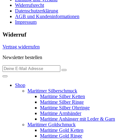
Widerrufsrecht
Datenschutzerklärung
AGB und Kundeninformationen
Impressum
Widerruf
Vertrag widerrufen
Newsletter bestellen
Shop
Maritimer Silberschmuck
Maritime Silber Ketten
Maritime Silber Ringe
Maritime Silber Ohrringe
Maritime Armbänder
Maritime Anhänger mit Leder & Garn
Maritimer Goldschmuck
Maritime Gold Ketten
Maritime Gold Ringe