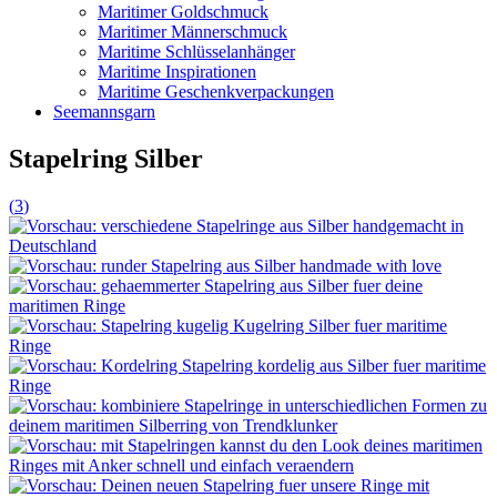
Maritimer Goldschmuck
Maritimer Männerschmuck
Maritime Schlüsselanhänger
Maritime Inspirationen
Maritime Geschenkverpackungen
Seemannsgarn
Stapelring Silber
(
3
)