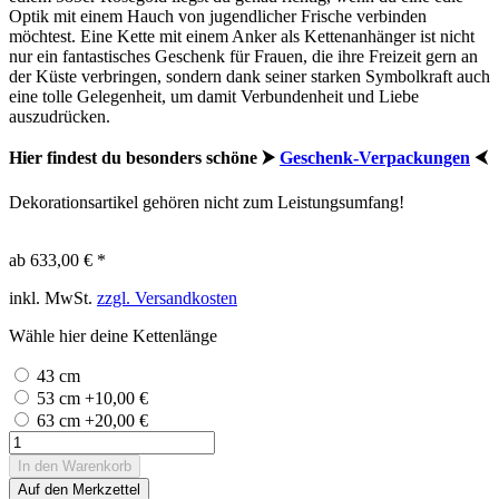
Optik mit einem Hauch von jugendlicher Frische verbinden
möchtest. Eine Kette mit einem Anker als Kettenanhänger ist nicht
nur ein fantastisches Geschenk für Frauen, die ihre Freizeit gern an
der Küste verbringen, sondern dank seiner starken Symbolkraft auch
eine tolle Gelegenheit, um damit Verbundenheit und Liebe
auszudrücken.
Hier findest du besonders schöne ⮞
Geschenk-Verpackungen
⮜
Dekorationsartikel gehören nicht zum Leistungsumfang!
ab 633,00 € *
inkl. MwSt.
zzgl. Versandkosten
Wähle hier deine Kettenlänge
43 cm
53 cm +10,00 €
63 cm +20,00 €
In den
Warenkorb
Auf den Merkzettel