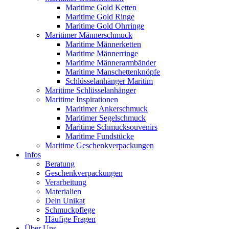
Maritime Gold Ketten
Maritime Gold Ringe
Maritime Gold Ohrringe
Maritimer Männerschmuck
Maritime Männerketten
Maritime Männerringe
Maritime Männerarmbänder
Maritime Manschettenknöpfe
Schlüsselanhänger Maritim
Maritime Schlüsselanhänger
Maritime Inspirationen
Maritimer Ankerschmuck
Maritimer Segelschmuck
Maritime Schmucksouvenirs
Maritime Fundstücke
Maritime Geschenkverpackungen
Infos
Beratung
Geschenkverpackungen
Verarbeitung
Materialien
Dein Unikat
Schmuckpflege
Häufige Fragen
Über Uns