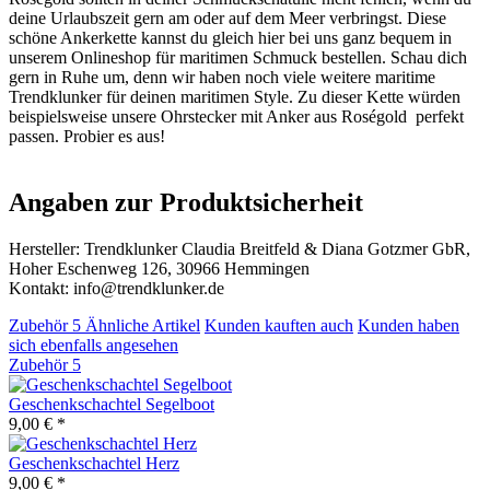
deine Urlaubszeit gern am oder auf dem Meer verbringst. Diese
schöne Ankerkette kannst du gleich hier bei uns ganz bequem in
unserem Onlineshop für maritimen Schmuck bestellen. Schau dich
gern in Ruhe um, denn wir haben noch viele weitere maritime
Trendklunker für deinen maritimen Style. Zu dieser Kette würden
beispielsweise unsere Ohrstecker mit Anker aus Roségold perfekt
passen. Probier es aus!
Angaben zur Produktsicherheit
Hersteller: Trendklunker Claudia Breitfeld & Diana Gotzmer GbR,
Hoher Eschenweg 126, 30966 Hemmingen
Kontakt: info@trendklunker.de
Zubehör
5
Ähnliche Artikel
Kunden kauften auch
Kunden haben
sich ebenfalls angesehen
Zubehör
5
Geschenkschachtel Segelboot
9,00 € *
Geschenkschachtel Herz
9,00 € *