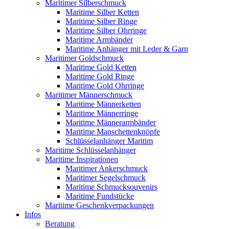
Maritimer Silberschmuck
Maritime Silber Ketten
Maritime Silber Ringe
Maritime Silber Ohrringe
Maritime Armbänder
Maritime Anhänger mit Leder & Garn
Maritimer Goldschmuck
Maritime Gold Ketten
Maritime Gold Ringe
Maritime Gold Ohrringe
Maritimer Männerschmuck
Maritime Männerketten
Maritime Männerringe
Maritime Männerarmbänder
Maritime Manschettenknöpfe
Schlüsselanhänger Maritim
Maritime Schlüsselanhänger
Maritime Inspirationen
Maritimer Ankerschmuck
Maritimer Segelschmuck
Maritime Schmucksouvenirs
Maritime Fundstücke
Maritime Geschenkverpackungen
Infos
Beratung