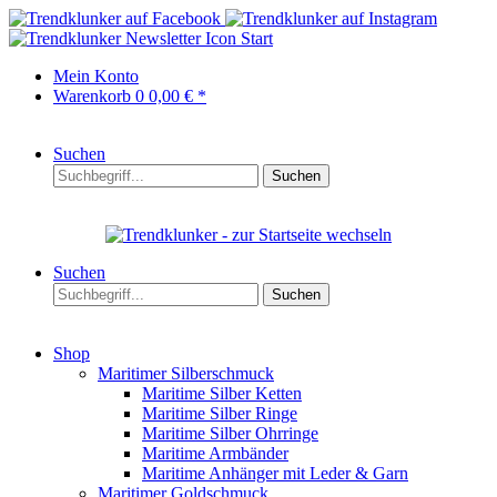
Start
Mein Konto
Warenkorb
0
0,00 € *
Suchen
Suchen
Suchen
Suchen
Shop
Maritimer Silberschmuck
Maritime Silber Ketten
Maritime Silber Ringe
Maritime Silber Ohrringe
Maritime Armbänder
Maritime Anhänger mit Leder & Garn
Maritimer Goldschmuck