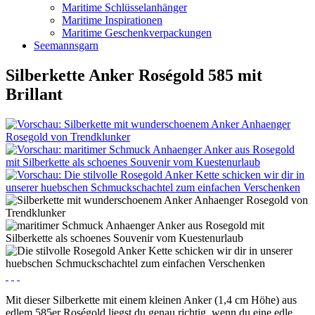
Maritime Schlüsselanhänger
Maritime Inspirationen
Maritime Geschenkverpackungen
Seemannsgarn
Silberkette Anker Roségold 585 mit
Brillant
Mit dieser Silberkette mit einem kleinen Anker (1,4 cm Höhe) aus
edlem 585er Roségold liegst du genau richtig, wenn du eine edle