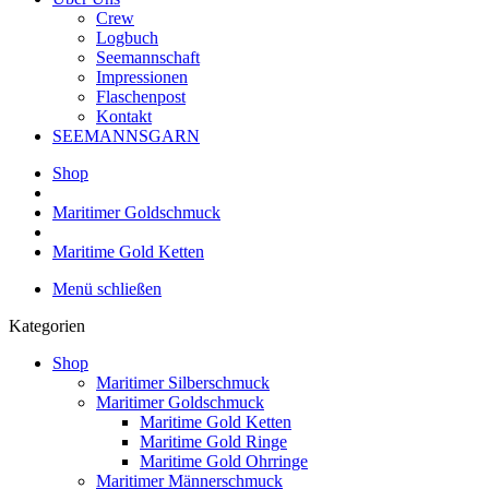
Crew
Logbuch
Seemannschaft
Impressionen
Flaschenpost
Kontakt
SEEMANNSGARN
Shop
Maritimer Goldschmuck
Maritime Gold Ketten
Menü schließen
Kategorien
Shop
Maritimer Silberschmuck
Maritimer Goldschmuck
Maritime Gold Ketten
Maritime Gold Ringe
Maritime Gold Ohrringe
Maritimer Männerschmuck