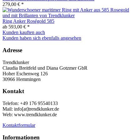
279,00 € *
Ring Anker Roségold 585
ab 593,00 € *
Kunden kauften auch
Kunden haben sich ebenfalls angesehen
Adresse
Trendklunker
Claudia Breitfeld und Diana Gotzmer GbR
Hoher Eschenweg 126
30966 Hemmingen
Kontakt
Telefon: +49 176 95540133
Mail: info[at]trendklunker.de
Web: www.trendklunker.de
Kontaktformular
Informationen