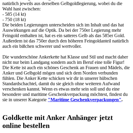
natürlich jeweils aus derselben Gelbgoldlegierung, wobei du die
Wahl hast zwischen:
- 585 (14 kt)
- 750 (18 kt)
Die beiden Legierungen unterscheiden sich im Inhalt und das hat
Auswirkungen auf die Optik. Da bei der 750er Legierung mehr
Feingold enthalten ist, hat es ein satteres Gelb als das 585er Gold.
Außerdem ist das 750er durch den höheren Feingoldanteil natürlich
auch ein bißchen schwerer und wertvoller.
Die wunderschöne Ankerkette hat Klasse und Stil und macht daher
nicht nur beim Landgang sondern auch im Beruf eine tolle Figur!
Die Kette ist auch ein schönes Geschenk an Frauen und Mädels, die
Anker und Gelbgold mögen und sich dem Norden verbunden
fühlen. Die Anker Kette schicken wir dir in unserer hübschen
Standardschachtel, damit du sie gleich ohne weiteren Aufwand
verschenken kannst. Wenn es etwas mehr sein soll und du eine
besondere und maritime Geschenkverpackung möchtest, findest du
sie in unserer Kategorie
"Maritime Geschenkverpackungen"
.
Goldkette mit Anker Anhänger jetzt
online bestellen