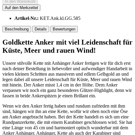
In den
Warenkorb
Auf den Merkzettel
Artikel-Nr.:
KET.Ank.kl.GG.585
Beschreibung
Details
Bewertungen
Goldkette Anker mit viel Leidenschaft für
Küste, Meer und rauen Wind!
Unsere stilvolle Kette mit Anhänger Anker fertigen wir für dich erst
nach deiner Bestellung in liebevoller und aufwendiger Handarbeit in
vielen kleinen Schritten aus massivem und edlem Gelbgold an und
legen dabei all unsere Leidenschaft für Küste, Meer und rauen Wind
mit hinein. Der Anker misst 1,4 cm in der Höhe. Dem Anker
verpassen wir noch ein ganz besonderes Glitzer-Highlight, denn wir
fassen in beide Ankerspitzen je einen Brillant ein.
Wenn wir den Anker fertig haben und rundum zufrieden mit ihm
sind, hängen wir ihn an eine Kette, wofür wir oben noch eine Öse
am Anker angebracht haben. Bei der Kette handelt es sich um eine
Rundpanzerkette, die mit einem Karabiner geschlossen wird. Sie hat
eine Länge von 45 cm und harmoniert optisch wunderbar mit dem
Anker Anhänger. Anhänger, Kette als auch der Karabiner sind