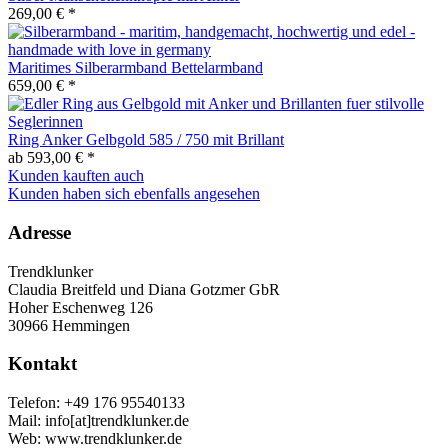
269,00 € *
Maritimes Silberarmband Bettelarmband
659,00 € *
Ring Anker Gelbgold 585 / 750 mit Brillant
ab 593,00 € *
Kunden kauften auch
Kunden haben sich ebenfalls angesehen
Adresse
Trendklunker
Claudia Breitfeld und Diana Gotzmer GbR
Hoher Eschenweg 126
30966 Hemmingen
Kontakt
Telefon: +49 176 95540133
Mail: info[at]trendklunker.de
Web: www.trendklunker.de