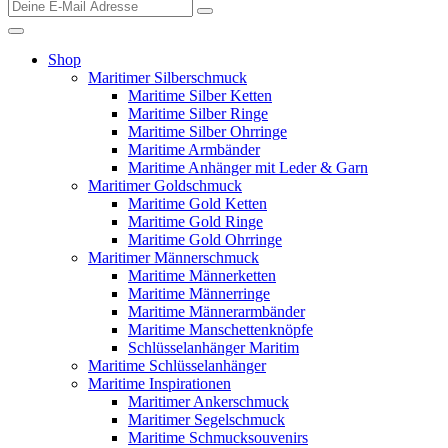
Shop
Maritimer Silberschmuck
Maritime Silber Ketten
Maritime Silber Ringe
Maritime Silber Ohrringe
Maritime Armbänder
Maritime Anhänger mit Leder & Garn
Maritimer Goldschmuck
Maritime Gold Ketten
Maritime Gold Ringe
Maritime Gold Ohrringe
Maritimer Männerschmuck
Maritime Männerketten
Maritime Männerringe
Maritime Männerarmbänder
Maritime Manschettenknöpfe
Schlüsselanhänger Maritim
Maritime Schlüsselanhänger
Maritime Inspirationen
Maritimer Ankerschmuck
Maritimer Segelschmuck
Maritime Schmucksouvenirs