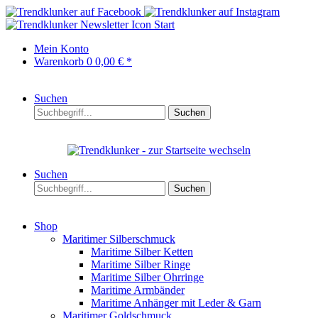
Start
Mein Konto
Warenkorb
0
0,00 € *
Suchen
Suchen
Suchen
Suchen
Shop
Maritimer Silberschmuck
Maritime Silber Ketten
Maritime Silber Ringe
Maritime Silber Ohrringe
Maritime Armbänder
Maritime Anhänger mit Leder & Garn
Maritimer Goldschmuck