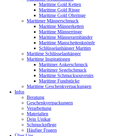
Maritime Gold Ketten
Maritime Gold Ringe
Maritime Gold Ohrringe
Maritimer Männerschmuck
Maritime Männerketten
Maritime Männerringe
Maritime Männerarmbänder
Maritime Manschettenknöpfe
Schlüsselanhänger Maritim
Maritime Schlüsselanhänger
Maritime Inspirationen
Maritimer Ankerschmuck
Maritimer Segelschmuck
Maritime Schmucksouvenirs
Maritime Fundstücke
Maritime Geschenkverpackungen
Infos
Beratung
Geschenkverpackungen
Verarbeitung
Materialien
Dein Unikat
Schmuckpflege
Häufige Fragen
Über Uns