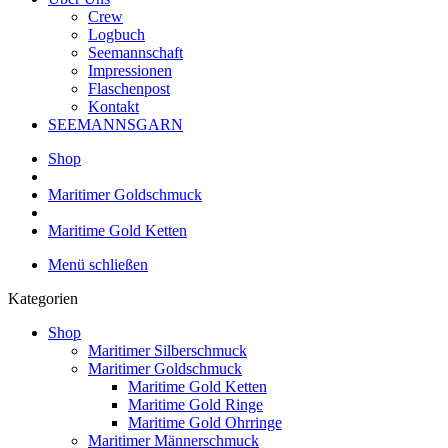
Crew
Logbuch
Seemannschaft
Impressionen
Flaschenpost
Kontakt
SEEMANNSGARN
Shop
Maritimer Goldschmuck
Maritime Gold Ketten
Menü schließen
Kategorien
Shop
Maritimer Silberschmuck
Maritimer Goldschmuck
Maritime Gold Ketten
Maritime Gold Ringe
Maritime Gold Ohrringe
Maritimer Männerschmuck