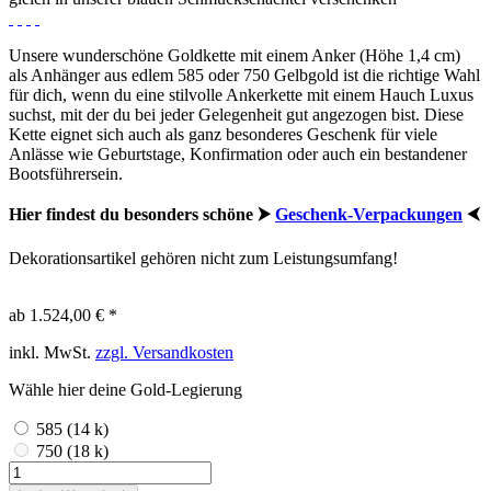
Unsere wunderschöne Goldkette mit einem Anker (Höhe 1,4 cm)
als Anhänger aus edlem 585 oder 750 Gelbgold ist die richtige Wahl
für dich, wenn du eine stilvolle Ankerkette mit einem Hauch Luxus
suchst, mit der du bei jeder Gelegenheit gut angezogen bist. Diese
Kette eignet sich auch als ganz besonderes Geschenk für viele
Anlässe wie Geburtstage, Konfirmation oder auch ein bestandener
Bootsführersein.
Hier findest du besonders schöne ⮞
Geschenk-Verpackungen
⮜
Dekorationsartikel gehören nicht zum Leistungsumfang!
ab 1.524,00 € *
inkl. MwSt.
zzgl. Versandkosten
Wähle hier deine Gold-Legierung
585 (14 k)
750 (18 k)