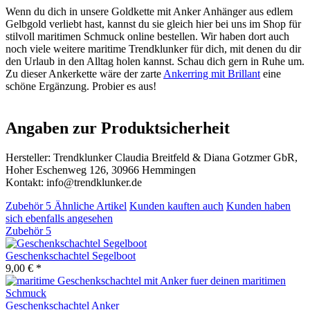
Wenn du dich in unsere Goldkette mit Anker Anhänger aus edlem
Gelbgold verliebt hast, kannst du sie gleich hier bei uns im Shop für
stilvoll maritimen Schmuck online bestellen. Wir haben dort auch
noch viele weitere maritime Trendklunker für dich, mit denen du dir
den Urlaub in den Alltag holen kannst. Schau dich gern in Ruhe um.
Zu dieser Ankerkette wäre der zarte
Ankerring mit Brillant
eine
schöne Ergänzung. Probier es aus!
Angaben zur Produktsicherheit
Hersteller: Trendklunker Claudia Breitfeld & Diana Gotzmer GbR,
Hoher Eschenweg 126, 30966 Hemmingen
Kontakt: info@trendklunker.de
Zubehör
5
Ähnliche Artikel
Kunden kauften auch
Kunden haben
sich ebenfalls angesehen
Zubehör
5
Geschenkschachtel Segelboot
9,00 € *
Geschenkschachtel Anker