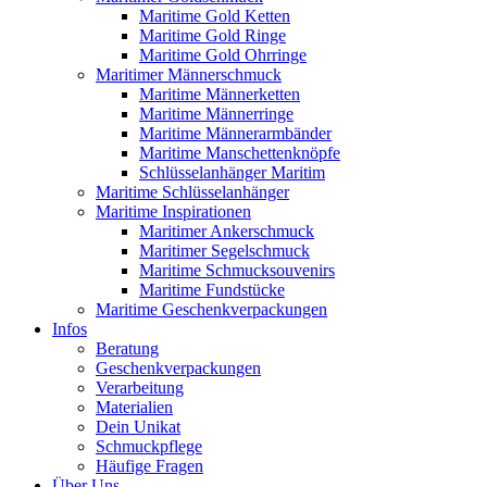
Maritime Gold Ketten
Maritime Gold Ringe
Maritime Gold Ohrringe
Maritimer Männerschmuck
Maritime Männerketten
Maritime Männerringe
Maritime Männerarmbänder
Maritime Manschettenknöpfe
Schlüsselanhänger Maritim
Maritime Schlüsselanhänger
Maritime Inspirationen
Maritimer Ankerschmuck
Maritimer Segelschmuck
Maritime Schmucksouvenirs
Maritime Fundstücke
Maritime Geschenkverpackungen
Infos
Beratung
Geschenkverpackungen
Verarbeitung
Materialien
Dein Unikat
Schmuckpflege
Häufige Fragen
Über Uns