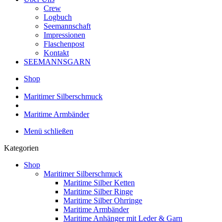
Crew
Logbuch
Seemannschaft
Impressionen
Flaschenpost
Kontakt
SEEMANNSGARN
Shop
Maritimer Silberschmuck
Maritime Armbänder
Menü schließen
Kategorien
Shop
Maritimer Silberschmuck
Maritime Silber Ketten
Maritime Silber Ringe
Maritime Silber Ohrringe
Maritime Armbänder
Maritime Anhänger mit Leder & Garn