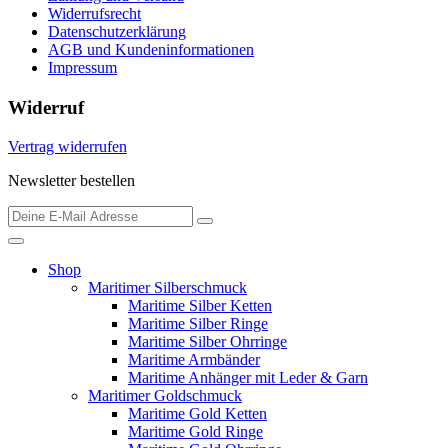
Widerrufsrecht
Datenschutzerklärung
AGB und Kundeninformationen
Impressum
Widerruf
Vertrag widerrufen
Newsletter bestellen
Shop
Maritimer Silberschmuck
Maritime Silber Ketten
Maritime Silber Ringe
Maritime Silber Ohrringe
Maritime Armbänder
Maritime Anhänger mit Leder & Garn
Maritimer Goldschmuck
Maritime Gold Ketten
Maritime Gold Ringe