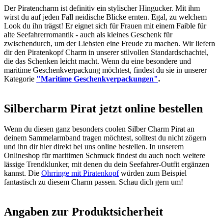
Der Piratencharm ist definitiv ein stylischer Hingucker. Mit ihm
wirst du auf jeden Fall neidische Blicke ernten. Egal, zu welchem
Look du ihn trägst! Er eignet sich für Frauen mit einem Faible für
alte Seefahrerromantik - auch als kleines Geschenk für
zwischendurch, um der Liebsten eine Freude zu machen. Wir liefern
dir den Piratenkopf Charm in unserer stilvollen Standardschachtel,
die das Schenken leicht macht. Wenn du eine besondere und
maritime Geschenkverpackung möchtest, findest du sie in unserer
Kategorie
"Maritime Geschenkverpackungen"
.
Silbercharm Pirat jetzt online bestellen
Wenn du diesen ganz besonders coolen Silber Charm Pirat an
deinem Sammelarmband tragen möchtest, solltest du nicht zögern
und ihn dir hier direkt bei uns online bestellen. In unserem
Onlineshop für maritimen Schmuck findest du auch noch weitere
lässige Trendklunker, mit denen du dein Seefahrer-Outfit ergänzen
kannst. Die
Ohrringe mit Piratenkopf
würden zum Beispiel
fantastisch zu diesem Charm passen. Schau dich gern um!
Angaben zur Produktsicherheit