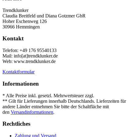
Trendklunker
Claudia Breitfeld und Diana Gotzmer GbR
Hoher Eschenweg 126
30966 Hemmingen
Kontakt
Telefon: +49 176 95540133
Mail: info[at]trendklunker.de
Web: www.trendklunker.de
Kontaktformular
Informationen
* Alle Preise inkl. gesetzl. Mehrwertsteuer zzgl.
Versandkosten
.
** Gilt für Lieferungen innerhalb Deutschlands. Lieferzeiten für
andere Länder entnehmen Sie bitte der Schaltfläche mit
den
Versandinformationen
.
Rechtliches
Zahlung und Versand