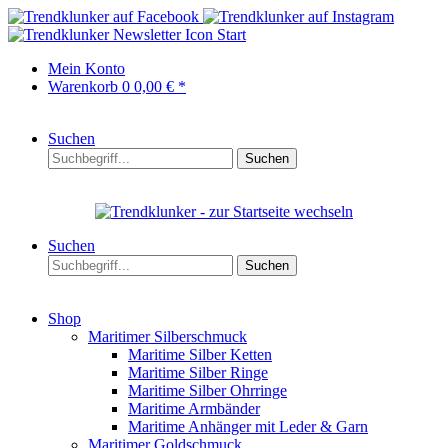
Start
Mein Konto
Warenkorb
0
0,00 € *
Suchen
Suchen
Suchen
Suchen
Shop
Maritimer Silberschmuck
Maritime Silber Ketten
Maritime Silber Ringe
Maritime Silber Ohrringe
Maritime Armbänder
Maritime Anhänger mit Leder & Garn
Maritimer Goldschmuck