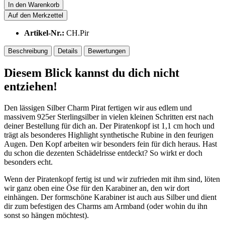
In den
Warenkorb
Auf den Merkzettel
Artikel-Nr.:
CH.Pir
Beschreibung
Details
Bewertungen
Diesem Blick kannst du dich nicht
entziehen!
Den lässigen Silber Charm Pirat fertigen wir aus edlem und
massivem 925er Sterlingsilber in vielen kleinen Schritten erst nach
deiner Bestellung für dich an. Der Piratenkopf ist 1,1 cm hoch und
trägt als besonderes Highlight synthetische Rubine in den feurigen
Augen. Den Kopf arbeiten wir besonders fein für dich heraus. Hast
du schon die dezenten Schädelrisse entdeckt? So wirkt er doch
besonders echt.
Wenn der Piratenkopf fertig ist und wir zufrieden mit ihm sind, löten
wir ganz oben eine Öse für den Karabiner an, den wir dort
einhängen. Der formschöne Karabiner ist auch aus Silber und dient
dir zum befestigen des Charms am Armband (oder wohin du ihn
sonst so hängen möchtest).